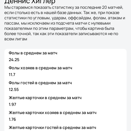
Деннис Хиглер
Мы стараемся показать статистику за последние 20 матчей,
если столько есть в нашей базе данных. Так же, при показе
статистики по угловым, ударам, оффсайдам, фолам, атакам и
пассам, мы исключаем из подсчета матчи с нулевыми
показателями по этим параметрам, чтобы картина была
более точной, так как эти показатели записываются не по
всем лигам
Фолы в среднем за матч
24.25
Фолы хозяев в среднем за матч
11.7
Фолы гостей в среднем за матч
12.55
Желтые карточки в среднем за матч
1.97
Желтые карточки хозяев в среднем за матч
1.76
Желтые карточки гостей в среднем за матч