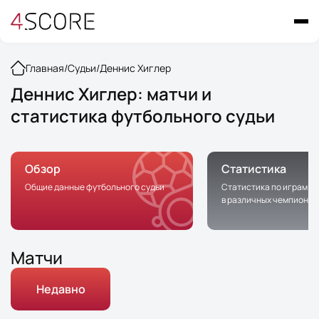
Главная
/
Судьи
/
Деннис Хиглер
Деннис Хиглер: матчи и
статистика футбольного судьи
Обзор
Статистика
Общие данные футбольного судьи
Статистика по играм с 
в различных чемпионат
Матчи
Недавно