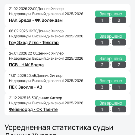
21.02.2026 22:00
Деннис Хиглер
Завершено
Нидерланды. Высший дивизион | 2025/2026
:
1
0
НАК Бреда - ФК Волендам
08.02.2026 16:30
Деннис Хиглер
Завершено
Нидерланды. Высший дивизион | 2025/2026
:
1
1
Гоу Эхед Иглс - Телстар
24.01.2026 22:00
Деннис Хиглер
Завершено
Нидерланды. Высший дивизион | 2025/2026
:
2
2
ПСВ - НАК Бреда
17.01.2026 20:45
Деннис Хиглер
Завершено
Нидерланды. Высший дивизион | 2025/2026
:
3
1
ПЕК Зволле - АЗ
21.12.2025 16:30
Деннис Хиглер
Завершено
Нидерланды. Высший дивизион | 2025/2026
:
1
1
Фейеноорд - ФК Твенте
Усредненная статистика судьи