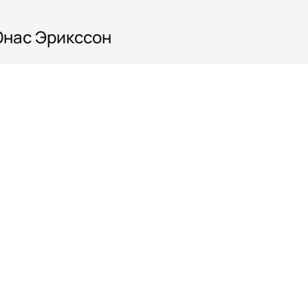
 Юнас Эрикссон