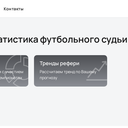
Контакты
атистика футбольного судьи
Тренды рефери
м с участием
Рассчитаем тренд по Вашему
чемпионатах
прогнозу