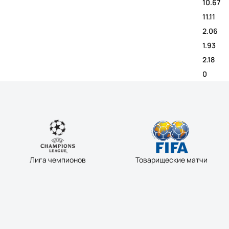
10.67
11.11
2.06
1.93
2.18
0
Лига чемпионов
Товарищеские матчи