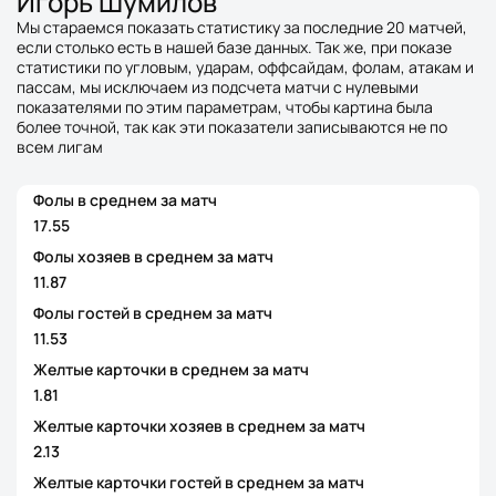
Игорь Шумилов
Мы стараемся показать статистику за последние 20 матчей,
если столько есть в нашей базе данных. Так же, при показе
статистики по угловым, ударам, оффсайдам, фолам, атакам и
пассам, мы исключаем из подсчета матчи с нулевыми
показателями по этим параметрам, чтобы картина была
более точной, так как эти показатели записываются не по
всем лигам
Фолы в среднем за матч
17.55
Фолы хозяев в среднем за матч
11.87
Фолы гостей в среднем за матч
11.53
Желтые карточки в среднем за матч
1.81
Желтые карточки хозяев в среднем за матч
2.13
Желтые карточки гостей в среднем за матч