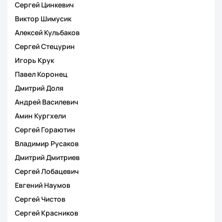
Сергей Цинкевич
Виктор Шимусик
Алексей Кульбаков
Сергей Стецурин
Игорь Крук
Павел Коронец
Дмитрий Доля
Андрей Василевич
Амин Кургхели
Сергей Гораютин
Владимир Русаков
Дмитрий Дмитриев
Сергей Лобацевич
Евгений Наумов
Сергей Чистов
Сергей Красников