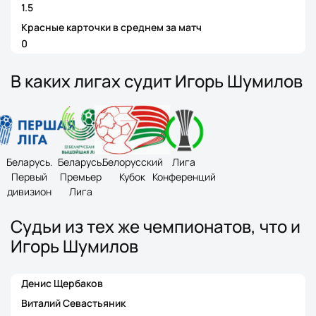
1.5
Красные карточки в среднем за матч
0
В каких лигах судит Игорь Шумилов
Беларусь.
Беларусь.
Белорусский
Лига
Первый
Премьер
Кубок
Конференций
дивизион
Лига
Судьи из тех же чемпионатов, что и
Игорь Шумилов
Денис Щербаков
Виталий Севастьяник