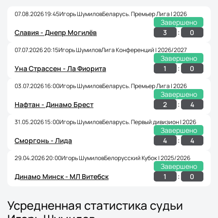
07.08.2026 19:45
Игорь Шумилов
Беларусь. Премьер Лига | 2026
Завершено
:
3
0
Славия - Днепр Могилёв
07.07.2026 20:15
Игорь Шумилов
Лига Конференций | 2026/2027
Завершено
:
1
0
Уна Страссен - Ла Фиорита
03.07.2026 16:00
Игорь Шумилов
Беларусь. Премьер Лига | 2026
Завершено
:
2
4
Нафтан - Динамо Брест
31.05.2026 15:00
Игорь Шумилов
Беларусь. Первый дивизион | 2026
Завершено
:
4
4
Сморгонь - Лида
29.04.2026 20:00
Игорь Шумилов
Белорусский Кубок | 2025/2026
Завершено
:
1
0
Динамо Минск - МЛ Витебск
Усредненная статистика судьи