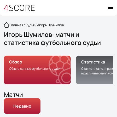
Главная
/
Судьи
/
Игорь Шумилов
Игорь Шумилов: матчи и
статистика футбольного судьи
Обзор
Статистика
Общие данные футбольного судьи
Статистика по играм с 
в различных чемпионат
Матчи
Недавно