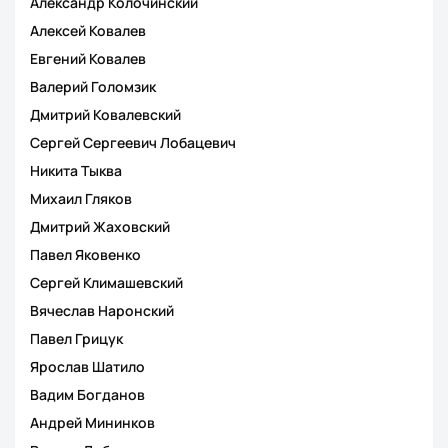
Александр Колочинский
Алексей Ковалев
Евгений Ковалев
Валерий Голомзик
Дмитрий Ковалевский
Сергей Сергеевич Лобацевич
Никита Тыква
Михаил Гляков
Дмитрий Жаховский
Павел Яковенко
Сергей Климашевский
Вячеслав Наронский
Павел Грицук
Ярослав Шатило
Вадим Богданов
Андрей Мининков