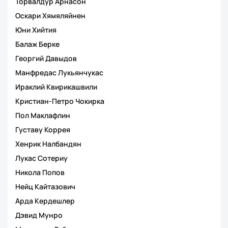
Торвалдур Арнасон
Оскари Хямяляйнен
Юни Хийтия
Балаж Берке
Георгий Давыдов
Манфредас Лукьянчукас
Ираклий Квирикашвили
Кристиан-Петро Чокирка
Пол Маклафлин
Густаву Коррея
Хенрик Налбандян
Лукас Сотериу
Никола Попов
Нейц Кайтазович
Арда Кердешлер
Дэвид Мунро