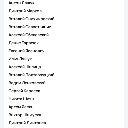
Антон Лашук
Дмитрий Марков
Виталий Онихимовский
Виталий Севастьяник
Алексей Обелевский
Денис Тарасюк
Евгений Ясенович
Илья Ляшук
Алексей Шипица
Виталий Полтаржицкий
Вадим Ленковский
Сергей Карасев
Никита Шиян
Артем Ясель
Виктор Шимусик
Дмитрий Дмитриев