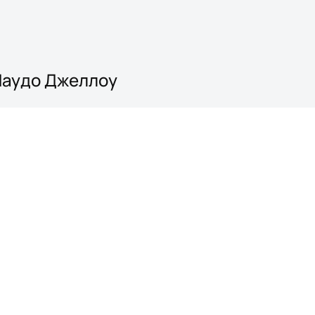
 Маудо Джеллоу