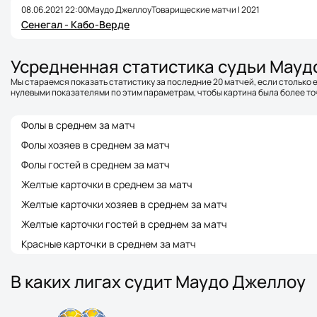
08.06.2021 22:00
Маудо Джеллоу
Товарищеские матчи | 2021
Сенегал - Кабо-Верде
Усредненная статистика судьи Мауд
Мы стараемся показать статистику за последние 20 матчей, если столько е
нулевыми показателями по этим параметрам, чтобы картина была более точ
Фолы в среднем за матч
Фолы хозяев в среднем за матч
Фолы гостей в среднем за матч
Желтые карточки в среднем за матч
Желтые карточки хозяев в среднем за матч
Желтые карточки гостей в среднем за матч
Красные карточки в среднем за матч
В каких лигах судит Маудо Джеллоу