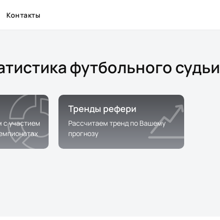
Контакты
атистика футбольного судьи
Тренды рефери
м с участием
Рассчитаем тренд по Вашему
чемпионатах
прогнозу