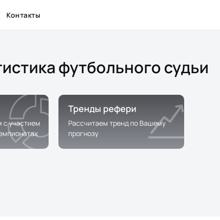
Контакты
тистика футбольного судьи
Тренды рефери
м с участием
Рассчитаем тренд по Вашему
чемпионатах
прогнозу