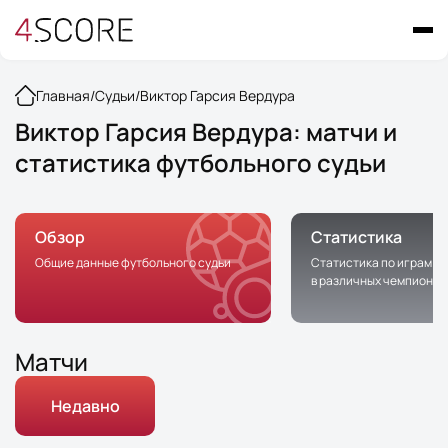
Главная
/
Судьи
/
Виктор Гарсия Вердура
Виктор Гарсия Вердура: матчи и
статистика футбольного судьи
Обзор
Статистика
Общие данные футбольного судьи
Статистика по играм с 
в различных чемпионат
Матчи
Недавно