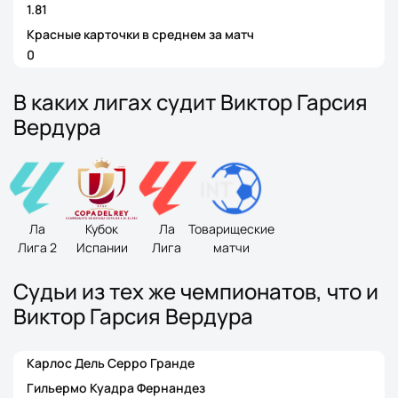
1.81
Красные карточки в среднем за матч
0
В каких лигах судит Виктор Гарсия
Вердура
Ла
Кубок
Ла
Товарищеские
Лига 2
Испании
Лига
матчи
Судьи из тех же чемпионатов, что и
Виктор Гарсия Вердура
Карлос Дель Серро Гранде
Гильермо Куадра Фернандез