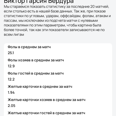
Виктор Гарсия Вердура
Мы стараемся показать статистику за последние 20 матчей,
если столько есть в нашей базе данных. Так же, при показе
статистики по угловым, ударам, оффсайдам, фолам, атакам и
пассам, мы исключаем из подсчета матчи с нулевыми
показателями по этим параметрам, чтобы картина была
более точной, так как эти показатели записываются не по
всем лигам
Фолы в среднем за матч
25.1
Фолы хозяев в среднем за матч
12.9
Фолы гостей в среднем за матч
12.2
Желтые карточки в среднем за матч
1.94
Желтые карточки хозяев в среднем за матч
2.05
Желтые карточки гостей в среднем за матч