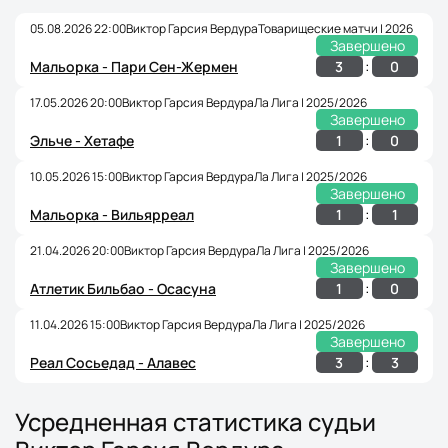
05.08.2026 22:00
Виктор Гарсия Вердура
Товарищеские матчи | 2026
Завершено
:
3
0
Мальорка - Пари Сен-Жермен
17.05.2026 20:00
Виктор Гарсия Вердура
Ла Лига | 2025/2026
Завершено
:
1
0
Эльче - Хетафе
10.05.2026 15:00
Виктор Гарсия Вердура
Ла Лига | 2025/2026
Завершено
:
1
1
Мальорка - Вильярреал
21.04.2026 20:00
Виктор Гарсия Вердура
Ла Лига | 2025/2026
Завершено
:
1
0
Атлетик Бильбао - Осасуна
11.04.2026 15:00
Виктор Гарсия Вердура
Ла Лига | 2025/2026
Завершено
:
3
3
Реал Сосьедад - Алавес
Усредненная статистика судьи