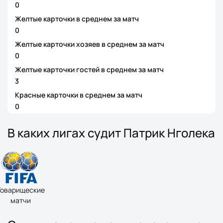
0
Желтые карточки в среднем за матч
0
Желтые карточки хозяев в среднем за матч
0
Желтые карточки гостей в среднем за матч
3
Красные карточки в среднем за матч
0
В каких лигах судит Патрик Нголека
Товарищеские
матчи