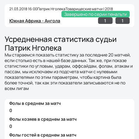
21.03.2018 16:00
Патрик Нголека
Товарищеские матчи | 2018
Завершено по серии пенальти
:
1
1
Южная Африка - Ангола
Усредненная статистика судьи
Патрик Нголека
Мы стараемся показать статистику за последние 20 матчей,
если столько есть в нашей базе данных. Так же, при показе
статистики по угловым, ударам, оффсайдам, фолам, атакам и
пассам, мы исключаем из подсчета матчи с нулевыми
показателями по этим параметрам, чтобы картина была
более точной, так как эти показатели записываются не по
всем лигам
Фолы в среднем за матч
0
Фолы хозяев в среднем за матч
0
Фолы гостей в среднем за матч