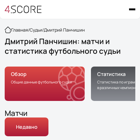
Главная
/
Судьи
/
Дмитрий Панчишин
Дмитрий Панчишин: матчи и
статистика футбольного судьи
Обзор
Статистика
Общие данные футбольного судьи
Статистика по играм с 
в различных чемпионат
Матчи
Недавно