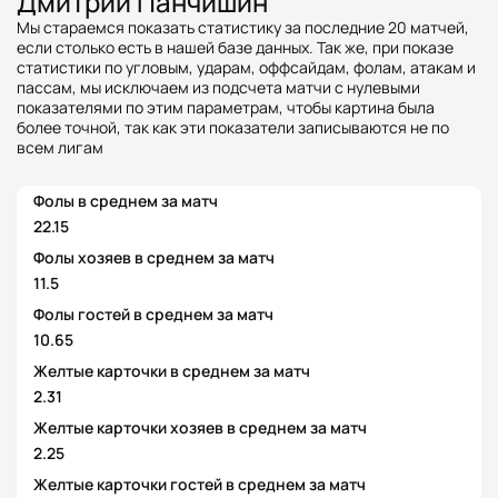
Дмитрий Панчишин
Мы стараемся показать статистику за последние 20 матчей,
если столько есть в нашей базе данных. Так же, при показе
статистики по угловым, ударам, оффсайдам, фолам, атакам и
пассам, мы исключаем из подсчета матчи с нулевыми
показателями по этим параметрам, чтобы картина была
более точной, так как эти показатели записываются не по
всем лигам
Фолы в среднем за матч
22.15
Фолы хозяев в среднем за матч
11.5
Фолы гостей в среднем за матч
10.65
Желтые карточки в среднем за матч
2.31
Желтые карточки хозяев в среднем за матч
2.25
Желтые карточки гостей в среднем за матч