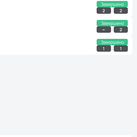
Завершено
:
2
2
Завершено
:
~
2
Завершено
:
1
1