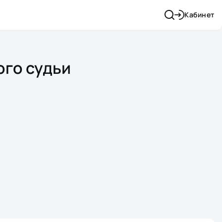
Кабинет
ого судьи