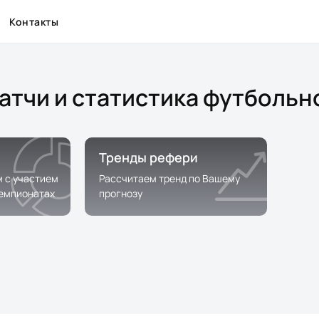
Контакты
атчи и статистика футбольн
Тренды рефери
м с участием
Рассчитаем тренд по Вашему
чемпионатах
прогнозу