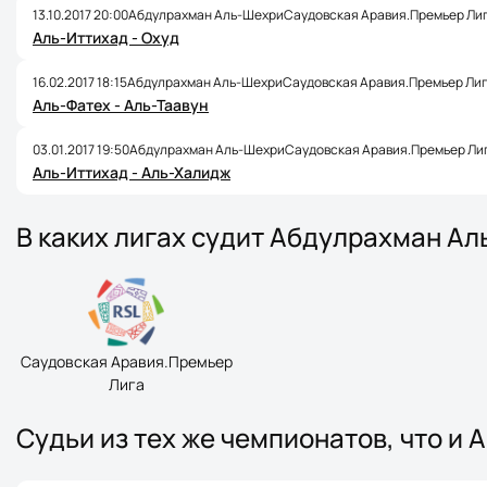
13.10.2017 20:00
Абдулрахман Аль-Шехри
Саудовская Аравия.Премьер Лига
Аль-Иттихад - Охуд
16.02.2017 18:15
Абдулрахман Аль-Шехри
Саудовская Аравия.Премьер Лига
Аль-Фатех - Аль-Таавун
03.01.2017 19:50
Абдулрахман Аль-Шехри
Саудовская Аравия.Премьер Лига
Аль-Иттихад - Аль-Халидж
В каких лигах судит Абдулрахман А
Саудовская Аравия.Премьер
Лига
Судьи из тех же чемпионатов, что и