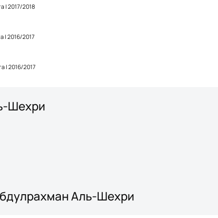
 | 2017/2018
 | 2016/2017
 | 2016/2017
ль-Шехри
 Абдулрахман Аль-Шехри