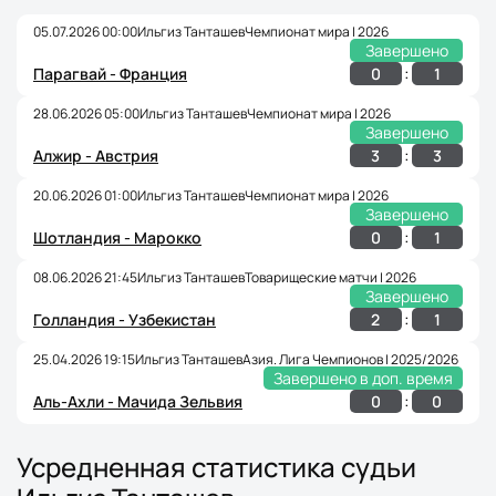
05.07.2026 00:00
Ильгиз Танташев
Чемпионат мира | 2026
Завершено
:
0
1
Парагвай - Франция
28.06.2026 05:00
Ильгиз Танташев
Чемпионат мира | 2026
Завершено
:
3
3
Алжир - Австрия
20.06.2026 01:00
Ильгиз Танташев
Чемпионат мира | 2026
Завершено
:
0
1
Шотландия - Марокко
08.06.2026 21:45
Ильгиз Танташев
Товарищеские матчи | 2026
Завершено
:
2
1
Голландия - Узбекистан
25.04.2026 19:15
Ильгиз Танташев
Азия. Лига Чемпионов | 2025/2026
Завершено в доп. время
:
0
0
Аль-Ахли - Мачида Зельвия
Усредненная статистика судьи