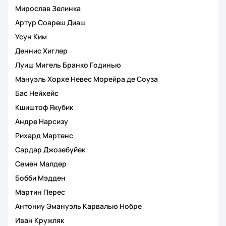
Мирослав Зелинка
Артур Соареш Диаш
Усун Ким
Деннис Хиглер
Луиш Мигель Бранко Годинью
Мануэль Хорхе Невес Морейра де Соуза
Бас Нейхейс
Кшиштоф Якубик
Андре Нарсизу
Рихард Мартенс
Сардар Джозебуйек
Семен Малдер
Бобби Мэдден
Мартин Перес
Антониу Эмануэль Карвалью Нобре
Иван Кружляк