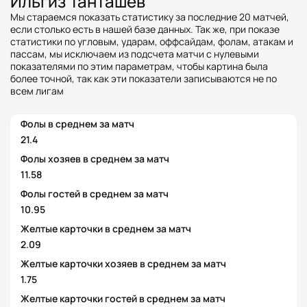
Ильгиз Танташев
Мы стараемся показать статистику за последние 20 матчей,
если столько есть в нашей базе данных. Так же, при показе
статистики по угловым, ударам, оффсайдам, фолам, атакам и
пассам, мы исключаем из подсчета матчи с нулевыми
показателями по этим параметрам, чтобы картина была
более точной, так как эти показатели записываются не по
всем лигам
Фолы в среднем за матч
21.4
Фолы хозяев в среднем за матч
11.58
Фолы гостей в среднем за матч
10.95
Желтые карточки в среднем за матч
2.09
Желтые карточки хозяев в среднем за матч
1.75
Желтые карточки гостей в среднем за матч