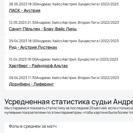
28.05.2023 18:00
Андреас Хайсс
Австрия. Бундеслига | 2022/2023
ЛАСК - Аустрия
12.05.2023 21:30
Андреас Хайсс
Австрия. Вторая Лига | 2022/2023
Санкт-Пёльтен - Блау-Вайс Линц
29.04.2023 18:00
Андреас Хайсс
Австрия. Бундеслига | 2022/2023
Рид - Аустрия Лустенау
15.04.2023 18:00
Андреас Хайсс
Австрия. Бундеслига | 2022/2023
Хартберг - Райндорф Альтах
09.04.2023 11:30
Андреас Хайсс
Австрия. Вторая Лига | 2022/2023
Дорнбирн - Лиферинг
Усредненная статистика судьи Андр
Мы стараемся показать статистику за последние 20 матчей, если столько е
нулевыми показателями по этим параметрам, чтобы картина была более точ
Фолы в среднем за матч