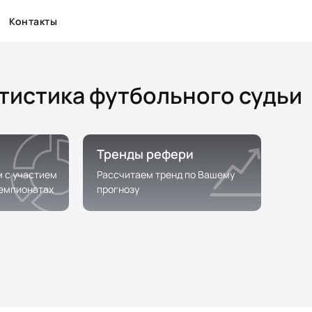
Контакты
атистика футбольного судьи
Тренды рефери
м с участием
Рассчитаем тренд по Вашему
чемпионатах
прогнозу