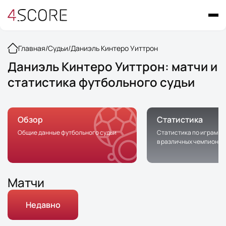
Главная
/
Судьи
/
Даниэль Кинтеро Уиттрон
Даниэль Кинтеро Уиттрон: матчи и
статистика футбольного судьи
Обзор
Статистика
Общие данные футбольного судьи
Статистика по играм с 
в различных чемпионат
Матчи
Недавно