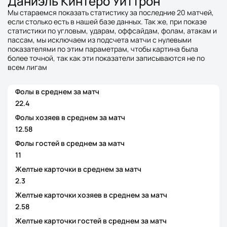
Даниэль Кинтеро Уиттрон
Мы стараемся показать статистику за последние 20 матчей,
если столько есть в нашей базе данных. Так же, при показе
статистики по угловым, ударам, оффсайдам, фолам, атакам и
пассам, мы исключаем из подсчета матчи с нулевыми
показателями по этим параметрам, чтобы картина была
более точной, так как эти показатели записываются не по
всем лигам
Фолы в среднем за матч
22.4
Фолы хозяев в среднем за матч
12.58
Фолы гостей в среднем за матч
11
Желтые карточки в среднем за матч
2.3
Желтые карточки хозяев в среднем за матч
2.58
Желтые карточки гостей в среднем за матч