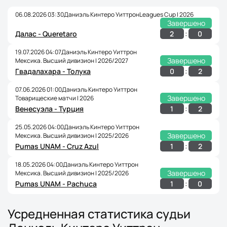
06.08.2026 03:30
Даниэль Кинтеро Уиттрон
Leagues Cup | 2026
Завершено
:
2
0
Далас - Queretaro
19.07.2026 04:07
Даниэль Кинтеро Уиттрон
Завершено
Мексика. Высший дивизион | 2026/2027
:
0
2
Гвадалахара - Толука
07.06.2026 01:00
Даниэль Кинтеро Уиттрон
Завершено
Товарищеские матчи | 2026
:
1
2
Венесуэла - Турция
25.05.2026 04:00
Даниэль Кинтеро Уиттрон
Завершено
Мексика. Высший дивизион | 2025/2026
:
1
2
Pumas UNAM - Cruz Azul
18.05.2026 04:00
Даниэль Кинтеро Уиттрон
Завершено
Мексика. Высший дивизион | 2025/2026
:
1
0
Pumas UNAM - Pachuca
Усредненная статистика судьи