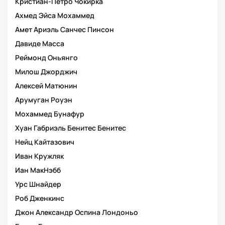
Кристиан-Петро Чокирка
Ахмед Эйса Мохаммед
Амет Ариэль Санчес Пинсон
Давиде Масса
Реймонд Оньянго
Милош Джорджич
Алексей Матюнин
Арумуган Роуэн
Мохаммед Бунафур
Хуан Габриэль Бенитес Бенитес
Нейц Кайтазович
Иван Кружляк
Иан МакНэбб
Урс Шнайдер
Роб Дженкинс
Джон Александр Оспина Лондоньо