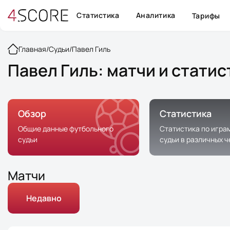
Статистика
Аналитика
Тарифы
Главная
/
Судьи
/
Павел Гиль
Павел Гиль: матчи и стати
Обзор
Статистика
Общие данные футбольного
Статистика по игра
судьи
судьи в различных 
Матчи
Недавно