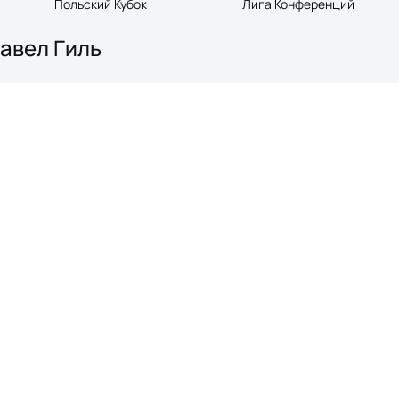
Польский Кубок
Лига Конференций
Павел Гиль