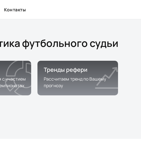
Контакты
стика футбольного судьи
Тренды рефери
м с участием
Рассчитаем тренд по Вашему
чемпионатах
прогнозу