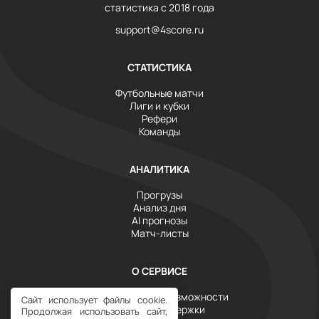
статистика с 2018 года
support@4score.ru
СТАТИСТИКА
Футбольные матчи
Лиги и кубки
Рефери
Команды
АНАЛИТИКА
Прогрузы
Анализ дня
AI прогнозы
Матч-листы
О СЕРВИСЕ
Инструменты и возможности
Сайт использует файлы cookie.
Служба поддержки
Продолжая использовать сайт,