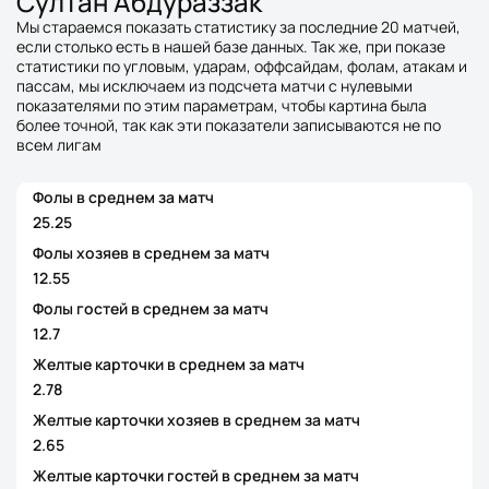
Султан Абдураззак
Мы стараемся показать статистику за последние 20 матчей,
если столько есть в нашей базе данных. Так же, при показе
статистики по угловым, ударам, оффсайдам, фолам, атакам и
пассам, мы исключаем из подсчета матчи с нулевыми
показателями по этим параметрам, чтобы картина была
более точной, так как эти показатели записываются не по
всем лигам
Фолы в среднем за матч
25.25
Фолы хозяев в среднем за матч
12.55
Фолы гостей в среднем за матч
12.7
Желтые карточки в среднем за матч
2.78
Желтые карточки хозяев в среднем за матч
2.65
Желтые карточки гостей в среднем за матч