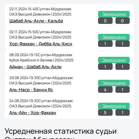
22.11.2024 15:40
Султан Абдураззак
Завершено
ОАЭ. Высший Дивизион | 2024/2025
:
0
0
Шабаб Аль-Ахли - Кальба
02.11.2024 15:50
Султан Абдураззак
Завершено
ОАЭ. Высший Дивизион | 2024/2025
:
1
1
Хор-Факкан - Дибба Аль-Хисн
08.09.2024 19:15
Султан Абдураззак
Завершено
Кубок Арабского Залива | 2024/2025
:
1
1
Айман - Шабаб Аль-Ахли
29.08.2024 19:30
Султан Абдураззак
Завершено
ОАЭ. Высший Дивизион | 2024/2025
:
4
1
Аль-Наср - Банни Яс
24.08.2024 19:30
Султан Абдураззак
Завершено
ОАЭ. Высший Дивизион | 2024/2025
:
5
1
Аль-Айн - Хор-Факкан
Усредненная статистика судьи