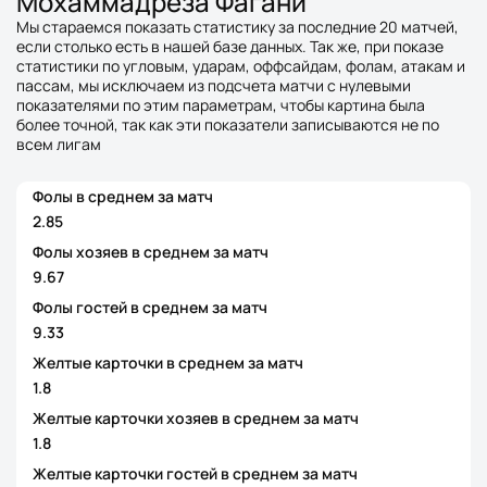
Мохаммадреза Фагани
Мы стараемся показать статистику за последние 20 матчей,
если столько есть в нашей базе данных. Так же, при показе
статистики по угловым, ударам, оффсайдам, фолам, атакам и
пассам, мы исключаем из подсчета матчи с нулевыми
показателями по этим параметрам, чтобы картина была
более точной, так как эти показатели записываются не по
всем лигам
Фолы в среднем за матч
2.85
Фолы хозяев в среднем за матч
9.67
Фолы гостей в среднем за матч
9.33
Желтые карточки в среднем за матч
1.8
Желтые карточки хозяев в среднем за матч
1.8
Желтые карточки гостей в среднем за матч