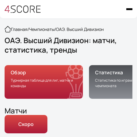
Главная
/
Чемпионаты
/
ОАЭ. Высший Дивизион
ОАЭ. Высший Дивизион: матчи,
статистика, тренды
Обзор
Статистика
Турнирная таблица для лиг, матчи и
Статистика по играм в 
команды
чемпионата
Матчи
Скоро