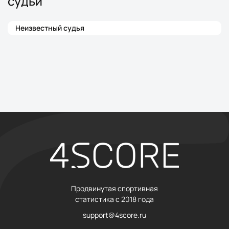
судьи
Неизвестный судья
Продвинутая спортивная
статистика с 2018 года
support@4score.ru