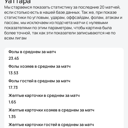
Уаттара
Мы стараемся показать статистику за последние 20 матчей,
если столько есть в нашей базе данных. Так же, при показе
статистики по угловым, ударам, оффсайдам, фолам, атакам и
пассам, мы исключаем из подсчета матчи с нулевыми
показателями по этим параметрам, чтобы картина была
более точной, так как эти показатели записываются не по
всем лигам
Фолы в среднем за матч
23.45
Фолы хозяев в среднем за матч
13.53
Фолы гостей в среднем за матч
17.73
Желтые карточки в среднем за матч
1.65
Желтые карточки хозяев в среднем за матч
1.35
Желтые карточки гостей в среднем за матч