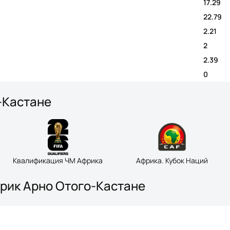
17.29
22.79
2.21
2
2.39
0
о-Кастане
Квалификация ЧМ Африка
Африка. Кубок Наций
Эрик Арно Отого-Кастане