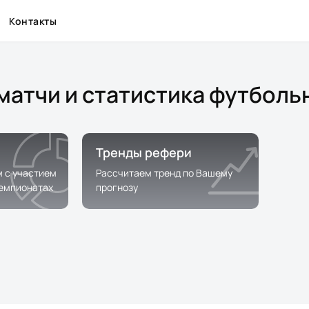
Контакты
матчи и статистика футболь
Тренды рефери
м с участием
Рассчитаем тренд по Вашему
чемпионатах
прогнозу