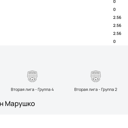
0
0
2.56
2.56
2.56
0
Вторая лига - Группа 4
Вторая лига - Группа 2
Ян Марушко