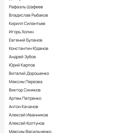
Рафаэль Шафеев
Владислав Рыбаков
Кирилл Силантьев
Игорь Холин
Евгений Буланов
Константин Юданов
Андрей Зубов
Юрий Карпов
Виталий Дорошенко
Максим Перезва
Виктор Синяков
Артем Петренко
Антон Качанов
Алексей Иванников
Алексей Колтунов
Максим Васильченко