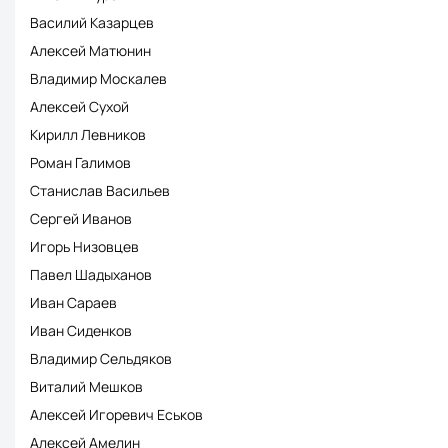
Василий Казарцев
Алексей Матюнин
Владимир Москалев
Алексей Сухой
Кирилл Левников
Роман Галимов
Станислав Васильев
Сергей Иванов
Игорь Низовцев
Павел Шадыханов
Иван Сараев
Иван Сиденков
Владимир Сельдяков
Виталий Мешков
Алексей Игоревич Еськов
Алексей Амелин