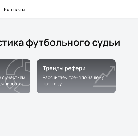
Контакты
стика футбольного судьи
Тренды рефери
м с участием
Рассчитаем тренд по Вашему
чемпионатах
прогнозу