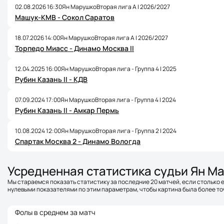
02.08.2026 16:30
Ян Марушко
Вторая лига А | 2026/2027
Машук-КМВ - Сокол Саратов
18.07.2026 14:00
Ян Марушко
Вторая лига А | 2026/2027
Торпедо Миасс - Динамо Москва II
12.04.2025 16:00
Ян Марушко
Вторая лига - Группа 4 | 2025
Рубин Казань II - КДВ
07.09.2024 17:00
Ян Марушко
Вторая лига - Группа 4 | 2024
Рубин Казань II - Амкар Пермь
10.08.2024 12:00
Ян Марушко
Вторая лига - Группа 2 | 2024
Спартак Москва 2 - Динамо Вологда
Усредненная статистика судьи Ян М
Мы стараемся показать статистику за последние 20 матчей, если столько е
нулевыми показателями по этим параметрам, чтобы картина была более точ
Фолы в среднем за матч