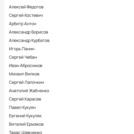
Алексей Федотов
Сергей Костевич
Арбитр Антон
Александр Борисов
Александр Курбатов
Игорь Панин
Сергей Чебан
Иван Абросимов
Михаил Вилков
Сергей Лапочкин
Анатолий Жабченко
Сергей Карасев
Павел Кукуян
Евгений Кукуляк
Виталий Ермаков
Тарас Шевченко