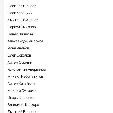
Олег Евстигнеев
Олег Корецкий
Дмитрий Смирнов
Сергей Смирнов
Павел Шишкин
Александр Самсонов
Илья Иванов
Олег Соколов
Артем Смолин
Константин Аверьянов
Михаил Небогатиков
Артем Катайкин
Максим Сутормин
Игорь Капленков
Владимир Шамара
Дмитрий Веселов