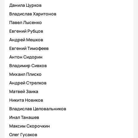
Данила Цурков
Владислав Харитонов
Павел Лысенко
Евгений Рубцов
Андрей Мешков
Евгений Тимофеев
Антон Сидорин
Владимир Сивков
Михаил Плиско
Андрей Стрелков
Матвей Заика
Никита Новиков
Владислав Целовальников
Инал Танашев
Максим Скорочкин
Олег Гусаков