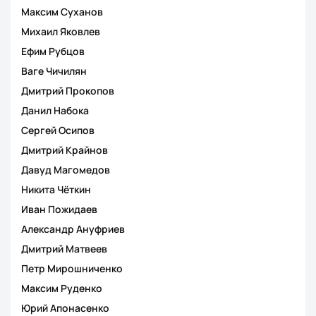
Максим Суханов
Михаил Яковлев
Ефим Рубцов
Ваге Чичилян
Дмитрий Прокопов
Данил Набока
Сергей Осипов
Дмитрий Крайнов
Давуд Магомедов
Никита Чёткин
Иван Пожидаев
Александр Ануфриев
Дмитрий Матвеев
Петр Мирошниченко
Максим Руденко
Юрий Апонасенко