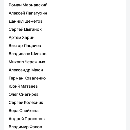
Роман Марнавский
Алексей Лапатухин
Даниил Шеметов
Сергей Цыганок
Артем Харин
Виктор Лацвиев
Владислав Шипков
Михаил Черемных
Александр Маюн
Герман Коваленко
Юрий Матвеев
Олег Снегирев
Сергей Колесник
Вера Опейкина
Андрей Прокопов
Владимир Фалов