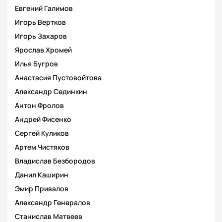
Евгений Галимов
Игорь Вертков
Игорь Захаров
Ярослав Хромей
Илья Бугров
Анастасия Пустовойтова
Александр Сединкин
Антон Фролов
Андрей Фисенко
Сергей Куликов
Артем Чистяков
Владислав Безбородов
Данил Каширин
Эмир Привалов
Александр Генералов
Станислав Матвеев