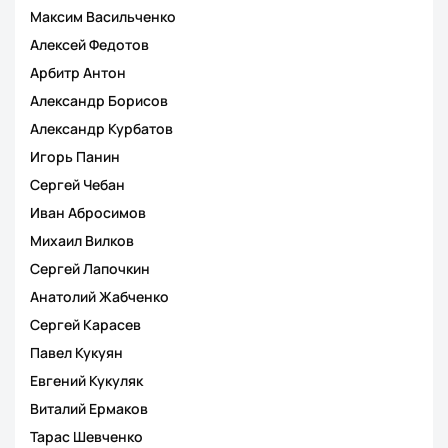
Максим Васильченко
Алексей Федотов
Арбитр Антон
Александр Борисов
Александр Курбатов
Игорь Панин
Сергей Чебан
Иван Абросимов
Михаил Вилков
Сергей Лапочкин
Анатолий Жабченко
Сергей Карасев
Павел Кукуян
Евгений Кукуляк
Виталий Ермаков
Тарас Шевченко