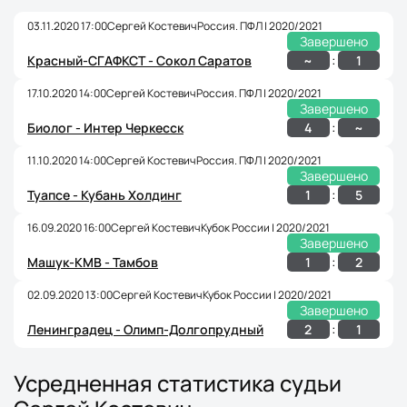
03.11.2020 17:00
Сергей Костевич
Россия. ПФЛ | 2020/2021
Завершено
:
~
1
Красный-СГАФКСТ - Сокол Саратов
17.10.2020 14:00
Сергей Костевич
Россия. ПФЛ | 2020/2021
Завершено
:
4
~
Биолог - Интер Черкесск
11.10.2020 14:00
Сергей Костевич
Россия. ПФЛ | 2020/2021
Завершено
:
1
5
Туапсе - Кубань Холдинг
16.09.2020 16:00
Сергей Костевич
Кубок России | 2020/2021
Завершено
:
1
2
Машук-КМВ - Тамбов
02.09.2020 13:00
Сергей Костевич
Кубок России | 2020/2021
Завершено
:
2
1
Ленинградец - Олимп-Долгопрудный
Усредненная статистика судьи