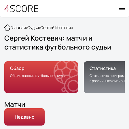
Главная
/
Судьи
/
Сергей Костевич
Сергей Костевич: матчи и
статистика футбольного судьи
Обзор
Статистика
Общие данные футбольного судьи
Статистика по играм с 
в различных чемпионат
Матчи
Недавно