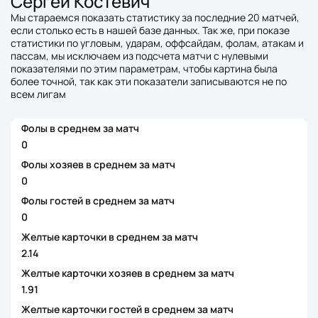
Сергей Костевич
Мы стараемся показать статистику за последние 20 матчей,
если столько есть в нашей базе данных. Так же, при показе
статистики по угловым, ударам, оффсайдам, фолам, атакам и
пассам, мы исключаем из подсчета матчи с нулевыми
показателями по этим параметрам, чтобы картина была
более точной, так как эти показатели записываются не по
всем лигам
Фолы в среднем за матч
0
Фолы хозяев в среднем за матч
0
Фолы гостей в среднем за матч
0
Желтые карточки в среднем за матч
2.14
Желтые карточки хозяев в среднем за матч
1.91
Желтые карточки гостей в среднем за матч