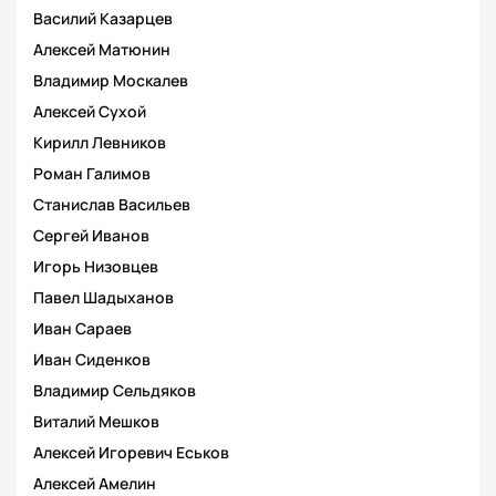
Василий Казарцев
Алексей Матюнин
Владимир Москалев
Алексей Сухой
Кирилл Левников
Роман Галимов
Станислав Васильев
Сергей Иванов
Игорь Низовцев
Павел Шадыханов
Иван Сараев
Иван Сиденков
Владимир Сельдяков
Виталий Мешков
Алексей Игоревич Еськов
Алексей Амелин