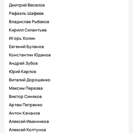
Дмитрий Веселов
Рафаэль Шафеев
Владислав Рыбаков
Кирилл Силантьев
Игорь Холин
Евгений Буланов
Константин Юданов
Андрей Зубов
Юрий Карпов
Виталий Дорошенко
Максим Перезва
Виктор Синяков
Артем Петренко
Антон Качанов
Алексей Иванников
Алексей Колтунов