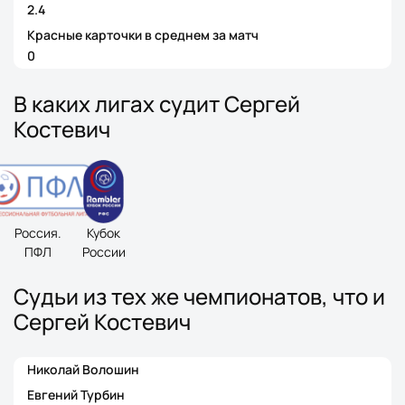
2.4
Красные карточки в среднем за матч
0
В каких лигах судит Сергей
Костевич
Россия.
Кубок
ПФЛ
России
Судьи из тех же чемпионатов, что и
Сергей Костевич
Николай Волошин
Евгений Турбин