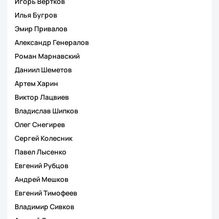
Игорь Вертков
Илья Бугров
Эмир Привалов
Александр Генералов
Роман Марнавский
Даниил Шеметов
Артем Харин
Виктор Лацвиев
Владислав Шипков
Олег Снегирев
Сергей Колесник
Павел Лысенко
Евгений Рубцов
Андрей Мешков
Евгений Тимофеев
Владимир Сивков