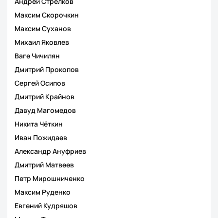
Андрей Стрелков
Максим Скорочкин
Максим Суханов
Михаил Яковлев
Ваге Чичилян
Дмитрий Прокопов
Сергей Осипов
Дмитрий Крайнов
Давуд Магомедов
Никита Чёткин
Иван Пожидаев
Александр Ануфриев
Дмитрий Матвеев
Петр Мирошниченко
Максим Руденко
Евгений Кудряшов