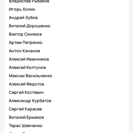
Владислав Рыбаков
Игорь Холин
Андрей Зубов
Виталий Дорошенко
Виктор Синяков
Артем Петренко
Антон Качанов
Алексей Иванников
Алексей Колтунов
Максим Васильченко
Алексей Федотов
Сергей Костевич
Александр Курбатов
Сергей Карасев
Виталий Ермаков
Тарас Шевченко