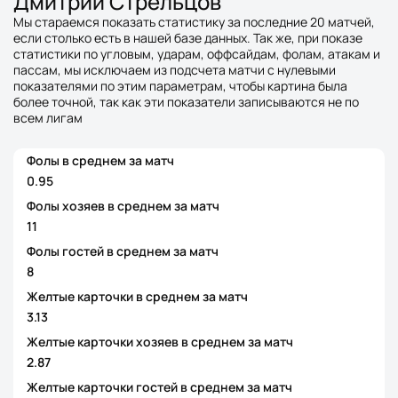
Дмитрий Стрельцов
Мы стараемся показать статистику за последние 20 матчей,
если столько есть в нашей базе данных. Так же, при показе
статистики по угловым, ударам, оффсайдам, фолам, атакам и
пассам, мы исключаем из подсчета матчи с нулевыми
показателями по этим параметрам, чтобы картина была
более точной, так как эти показатели записываются не по
всем лигам
Фолы в среднем за матч
0.95
Фолы хозяев в среднем за матч
11
Фолы гостей в среднем за матч
8
Желтые карточки в среднем за матч
3.13
Желтые карточки хозяев в среднем за матч
2.87
Желтые карточки гостей в среднем за матч