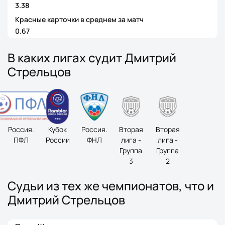
3.38
Красные карточки в среднем за матч
0.67
В каких лигах судит Дмитрий
Стрельцов
Россия.
Кубок
Россия.
Вторая
Вторая
ПФЛ
России
ФНЛ
лига -
лига -
Группа
Группа
3
2
Судьи из тех же чемпионатов, что и
Дмитрий Стрельцов