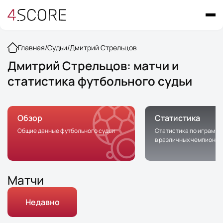
Главная
/
Судьи
/
Дмитрий Стрельцов
Дмитрий Стрельцов: матчи и
статистика футбольного судьи
Обзор
Статистика
Общие данные футбольного судьи
Статистика по играм с 
в различных чемпионат
Матчи
Недавно