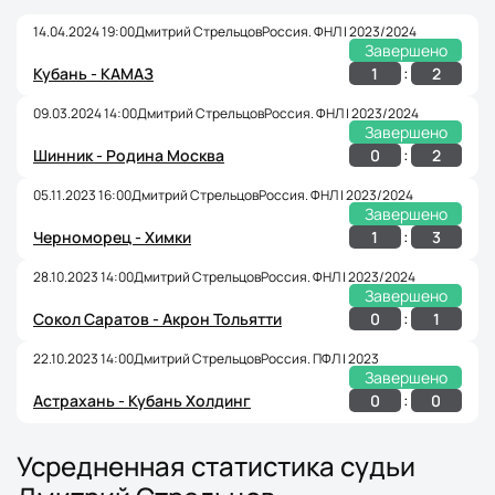
14.04.2024 19:00
Дмитрий Стрельцов
Россия. ФНЛ | 2023/2024
Завершено
:
1
2
Кубань - КАМАЗ
09.03.2024 14:00
Дмитрий Стрельцов
Россия. ФНЛ | 2023/2024
Завершено
:
0
2
Шинник - Родина Москва
05.11.2023 16:00
Дмитрий Стрельцов
Россия. ФНЛ | 2023/2024
Завершено
:
1
3
Черноморец - Химки
28.10.2023 14:00
Дмитрий Стрельцов
Россия. ФНЛ | 2023/2024
Завершено
:
0
1
Сокол Саратов - Акрон Тольятти
22.10.2023 14:00
Дмитрий Стрельцов
Россия. ПФЛ | 2023
Завершено
:
0
0
Астрахань - Кубань Холдинг
Усредненная статистика судьи