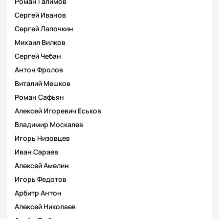
Роман Галимов
Сергей Иванов
Сергей Лапочкин
Михаил Вилков
Сергей Чебан
Антон Фролов
Виталий Мешков
Роман Сафьян
Алексей Игоревич Еськов
Владимир Москалев
Игорь Низовцев
Иван Сараев
Алексей Амелин
Игорь Федотов
Арбитр Антон
Алексей Николаев