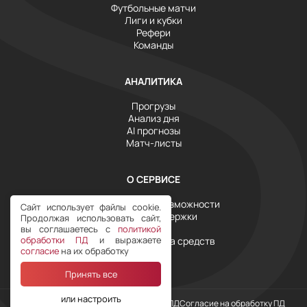
Футбольные матчи
Лиги и кубки
Рефери
Команды
АНАЛИТИКА
Прогрузы
Анализ дня
AI прогнозы
Матч-листы
О СЕРВИСЕ
Инструменты и возможности
Сайт использует файлы cookie.
Служба поддержки
Продолжая использовать сайт,
Тарифы
вы соглашаетесь с
политикой
обработки ПД
и выражаете
Условия возврата средств
согласие
на их обработку
Принять все
или настроить
Наш Telegram
Политика обработки ПД
Согласие на обработку ПД