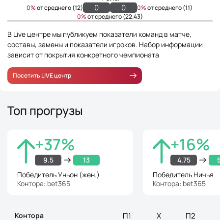
0
0
0%
от среднего (12)
0%
от среднего (11)
0%
от среднего (22.43)
В Live центре мы публикуем показатели команд в матче,
составы, замены и показатели игроков. Набор информации
зависит от покрытия конкретного чемпионата
Посетить LIVE центр
Топ прогрузы
+37%
+16%
9.5
13
4.75
Победитель Уньон (жен.)
Победитель Ничья
Контора: bet365
Контора: bet365
П1
X
П2
Контора