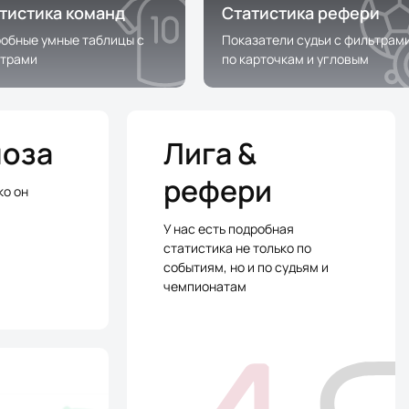
тистика команд
Статистика рефери
обные умные таблицы с
Показатели судьи с фильтрам
трами
по карточкам и угловым
ноза
Лига &
рефери
ко он
У нас есть подробная
статистика не только по
событиям, но и по судьям и
чемпионатам