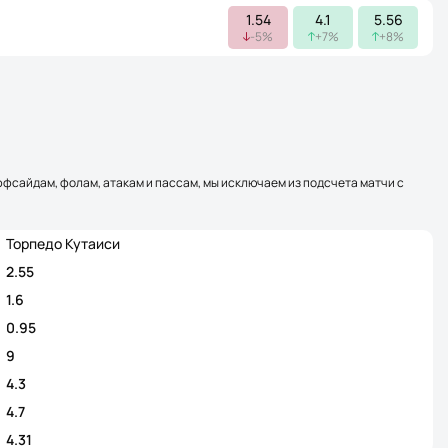
1.54
4.1
5.56
-5%
+7%
+8%
оффсайдам, фолам, атакам и пассам, мы исключаем из подсчета матчи с
Торпедо Кутаиси
2.55
1.6
0.95
9
4.3
4.7
4.31