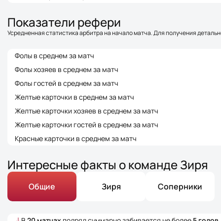
Показатели рефери
Усредненная статистика арбитра на начало матча. Для получения деталь
Фолы в среднем за матч
Фолы хозяев в среднем за матч
Фолы гостей в среднем за матч
Желтые карточки в среднем за матч
Желтые карточки хозяев в среднем за матч
Желтые карточки гостей в среднем за матч
Красные карточки в среднем за матч
Интересные факты о команде Зиря
Общие
Зиря
Соперники
В
20
матчах
подряд суммарно забивается не более
5
голов