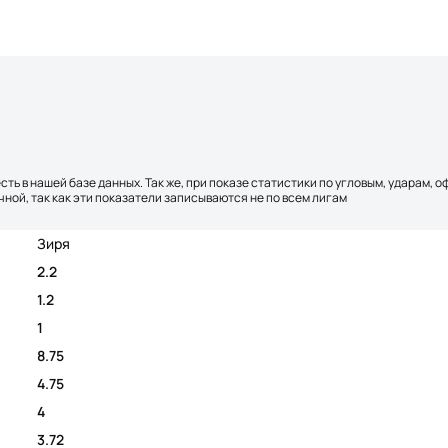
сть в нашей базе данных. Так же, при показе статистики по угловым, ударам, 
ной, так как эти показатели записываются не по всем лигам
Зиря
2.2
1.2
1
8.75
4.75
4
3.72