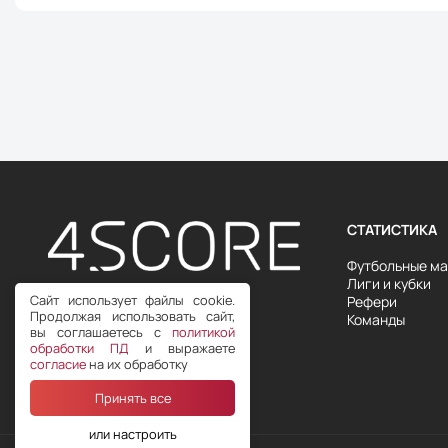
СТАТИСТИКА
Футбольные ма
Лиги и кубки
Сайт использует файлы cookie.
Рефери
Продвинутая спортивная
Продолжая использовать сайт,
Команды
статистика с 2018 года
вы соглашаетесь с
политикой
обработки ПД
и выражаете
support@4score.ru
согласие
на их обработку
Принять все
или настроить