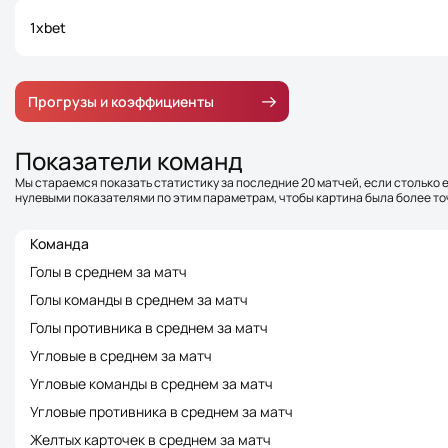
1xbet
Прогрузы и коэффициенты
Показатели команд
Мы стараемся показать статистику за последние 20 матчей, если столько е
нулевыми показателями по этим параметрам, чтобы картина была более точ
Команда
Голы в среднем за матч
Голы команды в среднем за матч
Голы противника в среднем за матч
Угловые в среднем за матч
Угловые команды в среднем за матч
Угловые противника в среднем за матч
Желтых карточек в среднем за матч