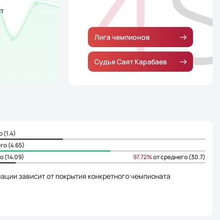
нт
Лига чемпионов
Судья Саят Карабаев
 (1.4)
го (4.65)
о (14.09)
97.72%
от среднего (30.7)
рмации зависит от покрытия конкретного чемпионата