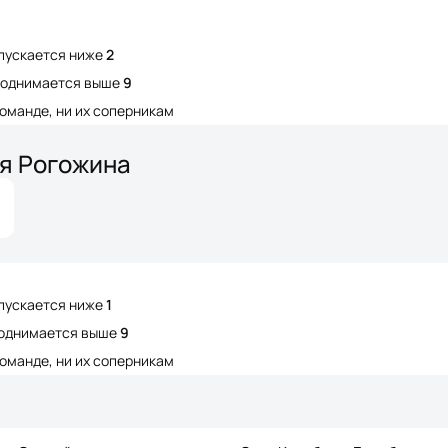
опускается ниже
2
 поднимается выше
9
команде, ни их соперникам
я Рогожина
опускается ниже
1
поднимается выше
9
команде, ни их соперникам