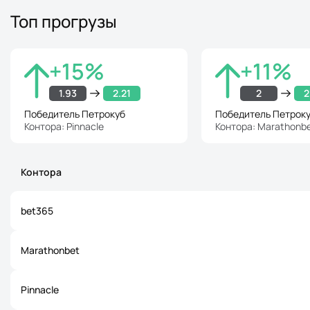
Топ прогрузы
+15%
+11%
1.93
2.21
2
2
Победитель Петрокуб
Победитель Петрок
Контора: Pinnacle
Контора: Marathonb
Контора
bet365
Marathonbet
Pinnacle