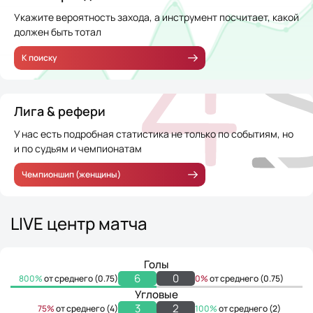
Укажите вероятность захода, а инструмент посчитает, какой
должен быть тотал
К поиску
Лига & рефери
У нас есть подробная статистика не только по событиям, но
и по судьям и чемпионатам
Чемпионшип (женщины)
LIVE центр матча
Голы
6
0
800%
от среднего (0.75)
0%
от среднего (0.75)
Угловые
3
2
75%
от среднего (4)
100%
от среднего (2)