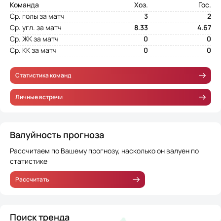
Команда
Хоз.
Гос.
Ср. голы за матч
3
2
Ср. угл. за матч
8.33
4.67
Ср. ЖК за матч
0
0
Ср. КК за матч
0
0
Статистика команд
Личные встречи
Валуйность прогноза
Рассчитаем по Вашему прогнозу, насколько он валуен по
статистике
Рассчитать
Поиск тренда