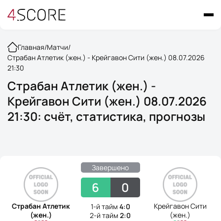
Главная
/
Матчи
/
Страбан Атлетик (жен.) - Крейгавон Сити (жен.) 08.07.2026
21:30
Страбан Атлетик (жен.) -
Крейгавон Сити (жен.) 08.07.2026
21:30: счёт, статистика, прогнозы
Завершено
6
0
Страбан Атлетик
Крейгавон Сити
1-й тайм
4:0
(жен.)
(жен.)
2-й тайм
2:0