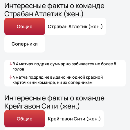
Интересные факты о команде
Страбан Атлетик (жен.)
Общие
Страбан Атлетик (жен.)
Соперники
В
4
матчах
подряд суммарно забивается не более
8
голов
4
матча
подряд не выдано ни одной красной
карточки ни команде, ни их соперникам
Интересные факты о команде
Крейгавон Сити (жен.)
Общие
Крейгавон Сити (жен.)