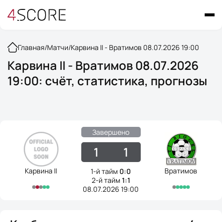
Главная
/
Матчи
/
Карвина II - Вратимов 08.07.2026 19:00
Карвина II - Вратимов 08.07.2026
19:00: счёт, статистика, прогнозы
Завершено
1
1
Карвина II
Вратимов
1-й тайм
0:0
2-й тайм
1:1
08.07.2026 19:00