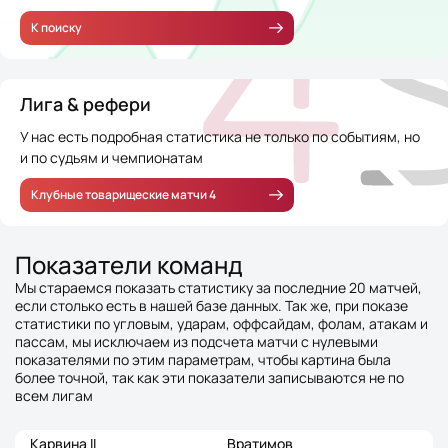
К поиску
Лига & рефери
У нас есть подробная статистика не только по событиям, но
и по судьям и чемпионатам
Клубные товарищеские матчи 4
Показатели команд
Мы стараемся показать статистику за последние 20 матчей,
если столько есть в нашей базе данных. Так же, при показе
статистики по угловым, ударам, оффсайдам, фолам, атакам и
пассам, мы исключаем из подсчета матчи с нулевыми
показателями по этим параметрам, чтобы картина была
более точной, так как эти показатели записываются не по
всем лигам
Карвина II
Вратимов