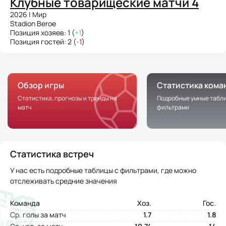
Клубные товарищеские матчи 4
2026 | Мир
Stadion Beroe
Позиция хозяев: 1 (
+1
)
Позиция гостей: 2 (
-1
)
Обзор игры
Статистика кома
Статистика, прогнозы и тренды на
Подробные умные табли
матч
фильтрами
Статистика встреч
У нас есть подробные таблицы с фильтрами, где можно
отслеживать средние значения
Команда
Хоз.
Гос.
Ср. голы за матч
1.7
1.8