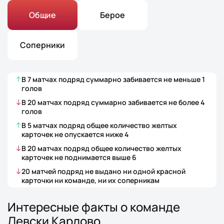
Общие
Берое
Соперники
В
7
матчах
подряд суммарно забивается не меньше
1
голов
В
20
матчах
подряд суммарно забивается не более
4
голов
В
5
матчах
подряд общее количество желтых
карточек не опускается ниже
4
В
20
матчах
подряд общее количество желтых
карточек не поднимается выше
6
20
матчей
подряд не выдано ни одной красной
карточки ни команде, ни их соперникам
Интересные факты о команде
Левски Карлово