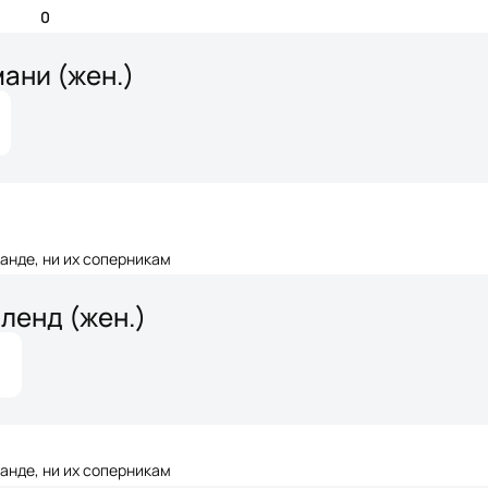
0
ани (жен.)
анде, ни их соперникам
ленд (жен.)
анде, ни их соперникам