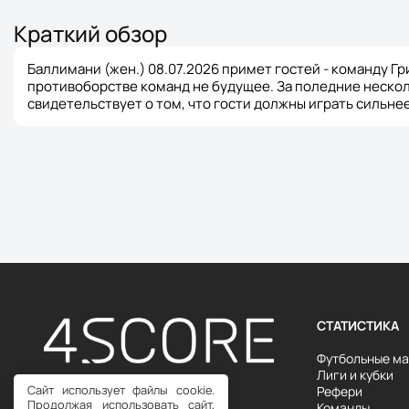
Краткий обзор
Баллимани (жен.) 08.07.2026 примет гостей - команду Гр
противоборстве команд не будущее. За поледние несколь
свидетельствует о том, что гости должны играть сильнее
СТАТИСТИКА
Футбольные ма
Лиги и кубки
Сайт использует файлы cookie.
Рефери
Продвинутая спортивная
Продолжая использовать сайт,
Команды