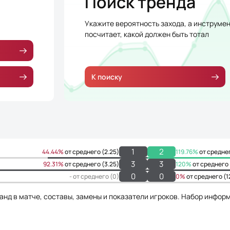
Поиск тренда
Укажите вероятность захода, а инструме
посчитает, какой должен быть тотал
К поиску
1
2
44.44%
от среднего (2.25)
119.76%
от среднег
3
3
92.31%
от среднего (3.25)
120%
от среднего 
0
0
- от среднего (0)
0%
от среднего (1
манд в матче, составы, замены и показатели игроков. Набор инфо