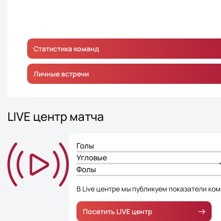
Статистика команд
Личные встречи
LIVE центр матча
Голы
Угловые
Фолы
В Live центре мы публикуем показатели ко
Посетить LIVE центр