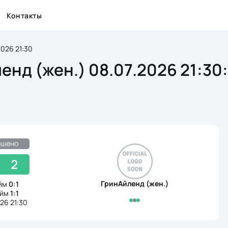
Контакты
2026 21:30
енд (жен.) 08.07.2026 21:30:
ршено
2
ГринАйленд (жен.)
айм
0:1
айм
1:1
26 21:30