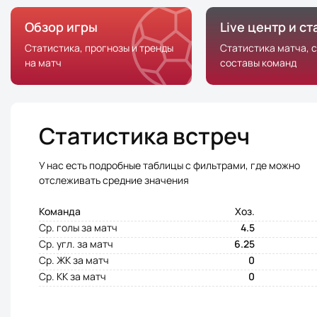
Обзор игры
Live центр и ст
Статистика, прогнозы и тренды
Статистика матча, 
на матч
составы команд
Статистика встреч
У нас есть подробные таблицы с фильтрами, где можно
отслеживать средние значения
Команда
Хоз.
Ср. голы за матч
4.5
Ср. угл. за матч
6.25
Ср. ЖК за матч
0
Ср. КК за матч
0