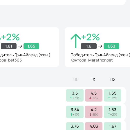
+2%
+2%
1.61
1.65
1.6
1.63
дитель ГринАйленд (жен.)
Победитель ГринАйленд (жен.
ора: bet365
Контора: Marathonbet
П1
X
П2
3.5
4.5
1.65
+3%
-6%
+2%
3.84
4.2
1.63
+1%
-6%
+2%
3.76
4.03
1.67