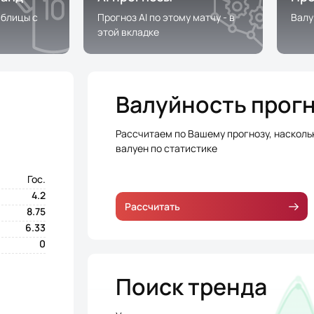
аблицы с
Прогноз AI по этому матчу - в
Валу
этой вкладке
Валуйность прог
Рассчитаем по Вашему прогнозу, насколь
валуен по статистике
Гос.
4.2
Рассчитать
8.75
6.33
0
Поиск тренда