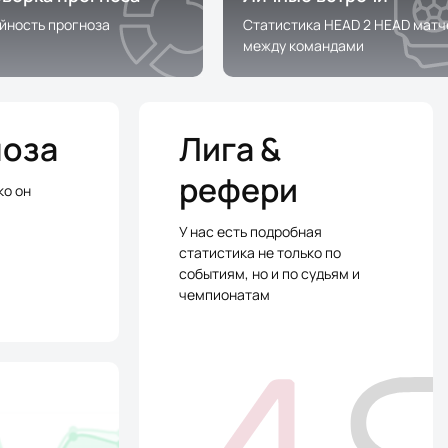
йность прогноза
Статистика HEAD 2 HEAD матч
между командами
ноза
Лига &
рефери
ко он
У нас есть подробная
статистика не только по
событиям, но и по судьям и
чемпионатам