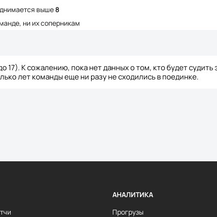
поднимается выше
8
манде, ни их соперникам
до 17). К сожалению, пока нет данных о том, кто будет судить
лько лет команды еще ни разу не сходились в поединке.
АНАЛИТИКА
тчи
Прогрузы