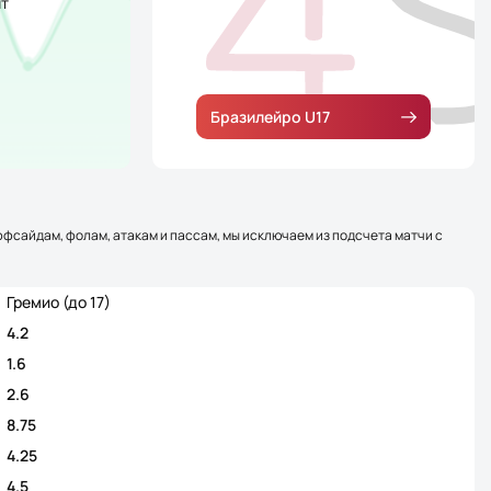
нт
Бразилейро U17
оффсайдам, фолам, атакам и пассам, мы исключаем из подсчета матчи с
Гремио (до 17)
4.2
1.6
2.6
8.75
4.25
4.5