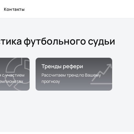
Контакты
стика футбольного судьи
Тренды рефери
м с участием
Рассчитаем тренд по Вашему
чемпионатах
прогнозу