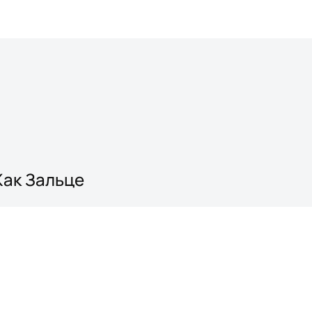
Жак Зальце