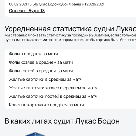
06.02.2021 15:30
Лукас Бодон
Кубок Франции | 2020/2021
Орлеан - Бурж 18
Усредненная статистика судьи Лука
Мы стараемся показать статистику за последние 20 матчей, если столько е
нулевыми показателями по этим параметрам, чтобы картина была более точ
Фолы в среднем за матч
Фолы хозяев в среднем за матч
Фолы гостей в среднем за матч
Желтые карточки в среднем за матч
Желтые карточки хозяев в среднем за матч
Желтые карточки гостей в среднем за матч
Красные карточки в среднем за матч
В каких лигах судит Лукас Бодон