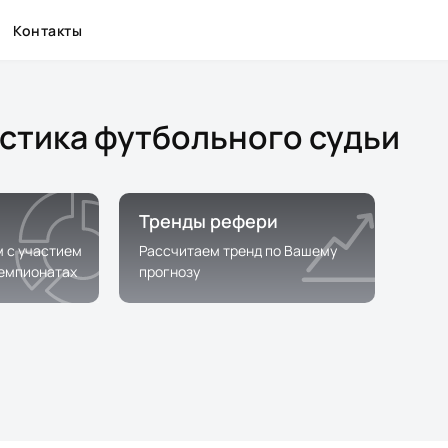
Контакты
истика футбольного судьи
Тренды рефери
м с участием
Рассчитаем тренд по Вашему
чемпионатах
прогнозу