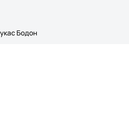
Лукас Бодон