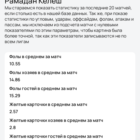
Рамадан Келеш
Мы стараемся показать статистику за последние 20 матчей,
если столько есть в нашей базе данных. Так же, при показе
статистики по угловым, ударам, оффсайдам, фолам, атакам и
пассам, мы исключаем из подсчета матчи с нулевыми
показателями по этим параметрам, чтобы картина была
более точной, так как эти показатели записываются не по
всем лигам
Фолы в среднем за матч
10.55
Фолы хозяев в среднем за матч
14.86
Фолы гостей в среднем за матч
15.29
Желтые карточки в среднем за матч
2.57
Желтые карточки хозяев в среднем за матч
2.8
Желтые карточки гостей в среднем за матч