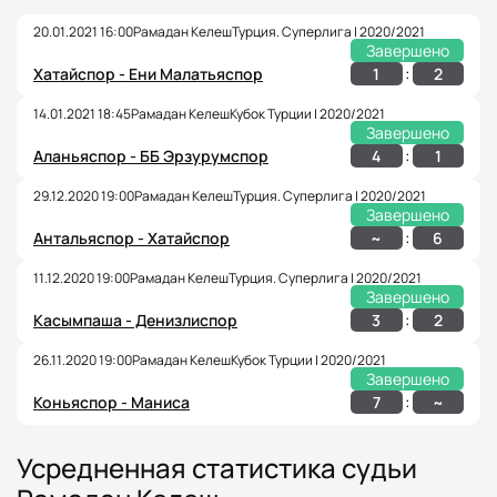
20.01.2021 16:00
Рамадан Келеш
Турция. Cуперлига | 2020/2021
Завершено
:
1
2
Хатайспор - Ени Малатьяспор
14.01.2021 18:45
Рамадан Келеш
Кубок Турции | 2020/2021
Завершено
:
4
1
Аланьяспор - ББ Эрзурумспор
29.12.2020 19:00
Рамадан Келеш
Турция. Cуперлига | 2020/2021
Завершено
:
~
6
Антальяспор - Хатайспор
11.12.2020 19:00
Рамадан Келеш
Турция. Cуперлига | 2020/2021
Завершено
:
3
2
Касымпаша - Денизлиспор
26.11.2020 19:00
Рамадан Келеш
Кубок Турции | 2020/2021
Завершено
:
7
~
Коньяспор - Маниса
Усредненная статистика судьи