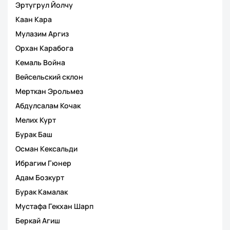
Эртугрул Йолчу
Каан Кара
Мулазим Аргиз
Орхан Карабога
Кемаль Война
Вейсельский склон
Мерткан Эрольмез
Абдулсалам Кочак
Мелих Курт
Бурак Баш
Осман Кексальди
Ибрагим Гюнер
Адам Бозкурт
Бурак Камалак
Мустафа Гекхан Шарп
Беркай Агиш