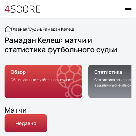
Главная
/
Судьи
/
Рамадан Келеш
Рамадан Келеш: матчи и
статистика футбольного судьи
Обзор
Статистика
Общие данные футбольного судьи
Статистика по играм с 
в различных чемпионат
Матчи
Недавно