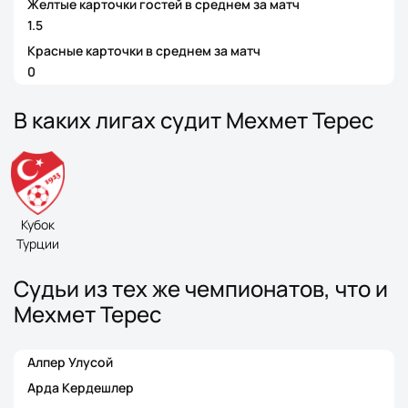
Желтые карточки гостей в среднем за матч
1.5
Красные карточки в среднем за матч
0
В каких лигах судит Мехмет Терес
Кубок
Турции
Судьи из тех же чемпионатов, что и
Мехмет Терес
Алпер Улусой
Арда Кердешлер