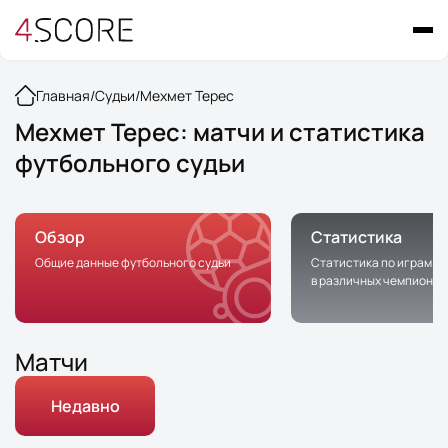
Главная
/
Судьи
/
Мехмет Терес
Мехмет Терес: матчи и статистика
футбольного судьи
Обзор
Статистика
Общие данные футбольного судьи
Статистика по играм с 
в различных чемпионат
Матчи
Недавно