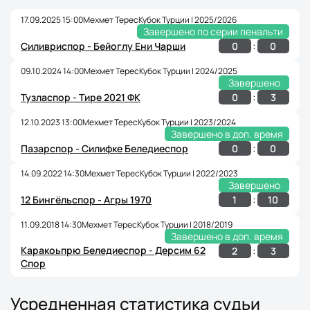
17.09.2025 15:00
Мехмет Терес
Кубок Турции | 2025/2026
Завершено по серии пенальти
:
0
0
Силивриспор - Бейоглу Ени Чарши
09.10.2024 14:00
Мехмет Терес
Кубок Турции | 2024/2025
Завершено
:
0
3
Тузласпор - Тире 2021 ФК
12.10.2023 13:00
Мехмет Терес
Кубок Турции | 2023/2024
Завершено в доп. время
:
0
0
Пазарспор - Силифке Беледиеспор
14.09.2022 14:30
Мехмет Терес
Кубок Турции | 2022/2023
Завершено
:
1
10
12 Бингёльспор - Агры 1970
11.09.2018 14:30
Мехмет Терес
Кубок Турции | 2018/2019
Завершено в доп. время
Каракоьпрю Беледиеспор - Дерсим 62
:
2
3
Спор
Усредненная статистика судьи