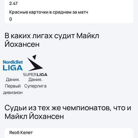
2.47
Красные карточки в среднем за матч
0
В каких лигах судит Майкл
Йохансен
Дания.
Дания.
Первый
Суперлига
дивизион
Судьи из тех же чемпионатов, что и
Майкл Йохансен
Якоб Келет