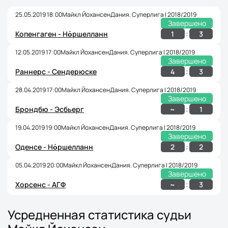
25.05.2019 18:00
Майкл Йохансен
Дания. Суперлига | 2018/2019
Завершено
:
1
3
Копенгаген - Но́ршелланн
12.05.2019 17:00
Майкл Йохансен
Дания. Суперлига | 2018/2019
Завершено
:
4
3
Раннерс - Сендерюске
28.04.2019 17:00
Майкл Йохансен
Дания. Суперлига | 2018/2019
Завершено
:
~
1
Брондбю - Эсбьерг
19.04.2019 19:00
Майкл Йохансен
Дания. Суперлига | 2018/2019
Завершено
:
2
2
Оденсе - Но́ршелланн
05.04.2019 20:00
Майкл Йохансен
Дания. Суперлига | 2018/2019
Завершено
:
~
3
Хорсенс - АГФ
Усредненная статистика судьи