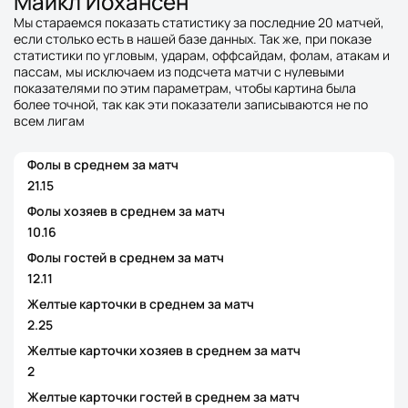
Майкл Йохансен
Мы стараемся показать статистику за последние 20 матчей,
если столько есть в нашей базе данных. Так же, при показе
статистики по угловым, ударам, оффсайдам, фолам, атакам и
пассам, мы исключаем из подсчета матчи с нулевыми
показателями по этим параметрам, чтобы картина была
более точной, так как эти показатели записываются не по
всем лигам
Фолы в среднем за матч
21.15
Фолы хозяев в среднем за матч
10.16
Фолы гостей в среднем за матч
12.11
Желтые карточки в среднем за матч
2.25
Желтые карточки хозяев в среднем за матч
2
Желтые карточки гостей в среднем за матч