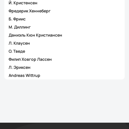
Й. Кристенсен
Фредерик Хеннеберг
Б. Фриис
М. Диллинг
Даниэль Кюн Кристиансен
Л. Клаусен
О. Тведе
Филип Ховгор Лассен
Л. Эриксен
Andreas Wittrup