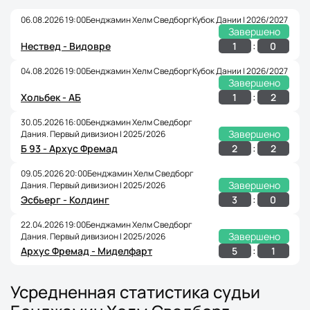
06.08.2026 19:00
Бенджамин Хелм Сведборг
Кубок Дании | 2026/2027
Завершено
:
1
0
Нествед - Видовре
04.08.2026 19:00
Бенджамин Хелм Сведборг
Кубок Дании | 2026/2027
Завершено
:
1
2
Хольбек - АБ
30.05.2026 16:00
Бенджамин Хелм Сведборг
Завершено
Дания. Первый дивизион | 2025/2026
:
2
2
Б 93 - Архус Фремад
09.05.2026 20:00
Бенджамин Хелм Сведборг
Завершено
Дания. Первый дивизион | 2025/2026
:
3
0
Эсбьерг - Колдинг
22.04.2026 19:00
Бенджамин Хелм Сведборг
Завершено
Дания. Первый дивизион | 2025/2026
:
5
1
Архус Фремад - Миделфарт
Усредненная статистика судьи