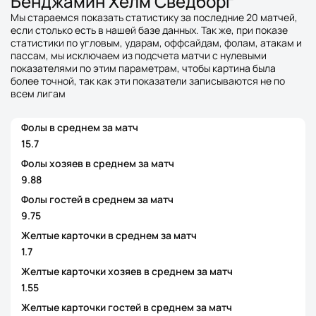
Бенджамин Хелм Сведборг
Мы стараемся показать статистику за последние 20 матчей,
если столько есть в нашей базе данных. Так же, при показе
статистики по угловым, ударам, оффсайдам, фолам, атакам и
пассам, мы исключаем из подсчета матчи с нулевыми
показателями по этим параметрам, чтобы картина была
более точной, так как эти показатели записываются не по
всем лигам
Фолы в среднем за матч
15.7
Фолы хозяев в среднем за матч
9.88
Фолы гостей в среднем за матч
9.75
Желтые карточки в среднем за матч
1.7
Желтые карточки хозяев в среднем за матч
1.55
Желтые карточки гостей в среднем за матч