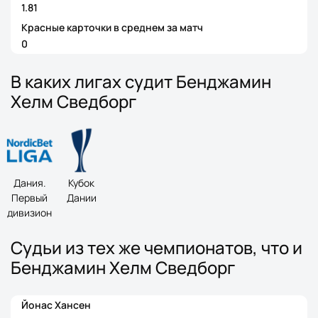
1.81
Красные карточки в среднем за матч
0
В каких лигах судит Бенджамин
Хелм Сведборг
Дания.
Кубок
Первый
Дании
дивизион
Судьи из тех же чемпионатов, что и
Бенджамин Хелм Сведборг
Йонас Хансен