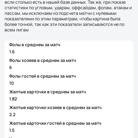
если столько есть в нашей базе данных. Так же, при показе
статистики по угловым, ударам, оффсайдам, фолам, атакам и
пассам, мы исключаем из подсчета матчи с нулевыми
показателями по этим параметрам, чтобы картина была
более точной, так как эти показатели записываются не по
всем лигам
Фолы в среднем за матч
1.6
Фолы хозяев в среднем за матч
6
Фолы гостей в среднем за матч
10
Желтые карточки в среднем за матч
1.82
Желтые карточки хозяев в среднем за матч
2.2
Желтые карточки гостей в среднем за матч
1.5