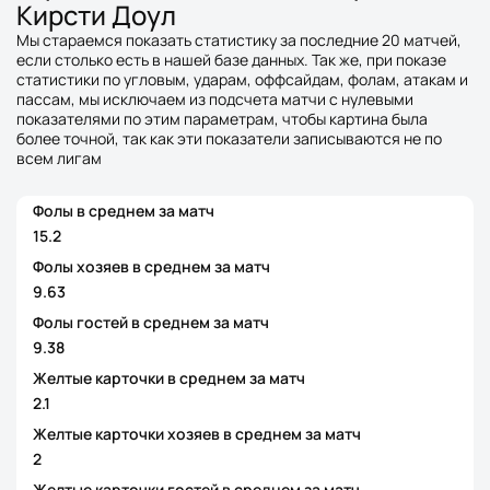
Кирсти Доул
Мы стараемся показать статистику за последние 20 матчей,
если столько есть в нашей базе данных. Так же, при показе
статистики по угловым, ударам, оффсайдам, фолам, атакам и
пассам, мы исключаем из подсчета матчи с нулевыми
показателями по этим параметрам, чтобы картина была
более точной, так как эти показатели записываются не по
всем лигам
Фолы в среднем за матч
15.2
Фолы хозяев в среднем за матч
9.63
Фолы гостей в среднем за матч
9.38
Желтые карточки в среднем за матч
2.1
Желтые карточки хозяев в среднем за матч
2
Желтые карточки гостей в среднем за матч