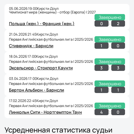
05.06.2026 19:00
Кирсти Доул
Чемпионат мира (женщины) - отбор (Европа) | 2027
Завершено
:
0
2
Польша (жен.) - Франция (жен.)
21.04.2026 21:45
Кирсти Доул
Завершено
Первая Английская футбольная лига | 2025/2026
:
1
0
Стивенидж - Барнсли
18.04.2026 17:00
Кирсти Доул
Завершено
Первая Английская футбольная лига | 2025/2026
:
3
3
Эксельсиор - Стокпорт Каунти
03.04.2026 17:00
Кирсти Доул
Завершено
Первая Английская футбольная лига | 2025/2026
:
1
1
Бертон Альбион - Барнсли
17.02.2026 22:45
Кирсти Доул
Завершено
Первая Английская футбольная лига | 2025/2026
:
4
0
Линкольн Сити - Нортгемптон Таун
Усредненная статистика судьи