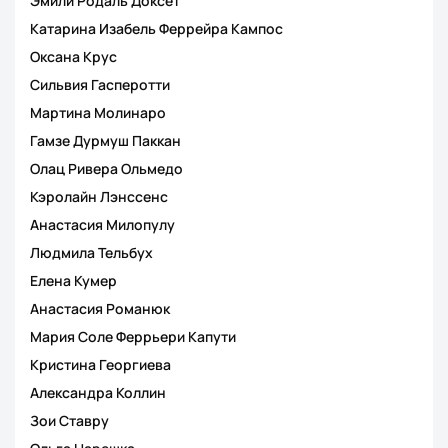
Эмили Родаль Доксет
Катарина Изабель Феррейра Кампос
Оксана Крус
Сильвия Гасперотти
Мартина Молинаро
Гамзе Дурмуш Паккан
Олац Ривера Ольмедо
Кэролайн Лэнссенс
Анастасия Милопулу
Людмила Тельбух
Елена Кумер
Анастасия Романюк
Мария Соле Феррьери Капути
Кристина Георгиева
Александра Коллин
Зои Ставру