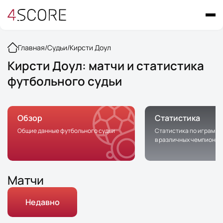
Главная
/
Судьи
/
Кирсти Доул
Кирсти Доул: матчи и статистика
футбольного судьи
Обзор
Статистика
Общие данные футбольного судьи
Статистика по играм с 
в различных чемпионат
Матчи
Недавно