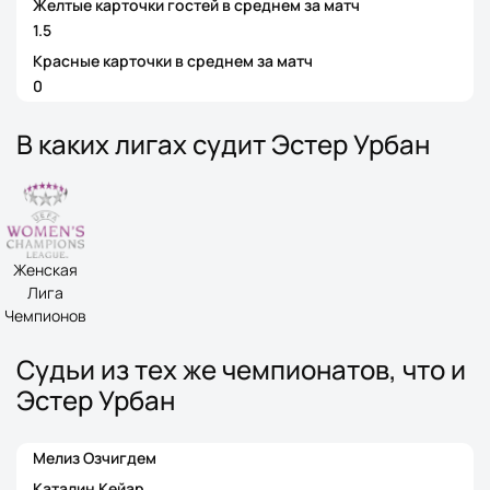
Желтые карточки гостей в среднем за матч
1.5
Красные карточки в среднем за матч
0
В каких лигах судит Эстер Урбан
Женская
Лига
Чемпионов
Судьи из тех же чемпионатов, что и
Эстер Урбан
Мелиз Озчигдем
Каталин Кейар