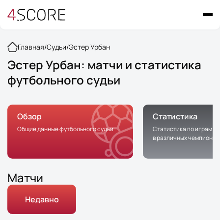
Главная
/
Судьи
/
Эстер Урбан
Эстер Урбан: матчи и статистика
футбольного судьи
Обзор
Статистика
Общие данные футбольного судьи
Статистика по играм с 
в различных чемпионат
Матчи
Недавно