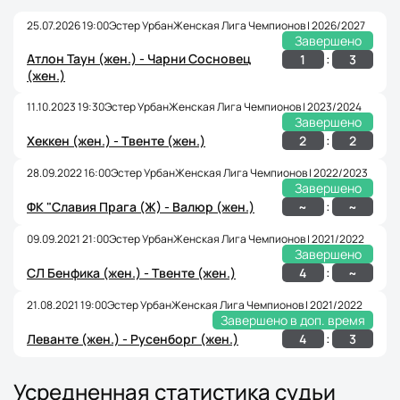
25.07.2026 19:00
Эстер Урбан
Женская Лига Чемпионов | 2026/2027
Завершено
Атлон Таун (жен.) - Чарни Сосновец
:
1
3
(жен.)
11.10.2023 19:30
Эстер Урбан
Женская Лига Чемпионов | 2023/2024
Завершено
:
2
2
Хеккен (жен.) - Твенте (жен.)
28.09.2022 16:00
Эстер Урбан
Женская Лига Чемпионов | 2022/2023
Завершено
:
~
~
ФК "Славия Прага (Ж) - Валюр (жен.)
09.09.2021 21:00
Эстер Урбан
Женская Лига Чемпионов | 2021/2022
Завершено
:
4
~
СЛ Бенфика (жен.) - Твенте (жен.)
21.08.2021 19:00
Эстер Урбан
Женская Лига Чемпионов | 2021/2022
Завершено в доп. время
:
4
3
Леванте (жен.) - Русенборг (жен.)
Усредненная статистика судьи