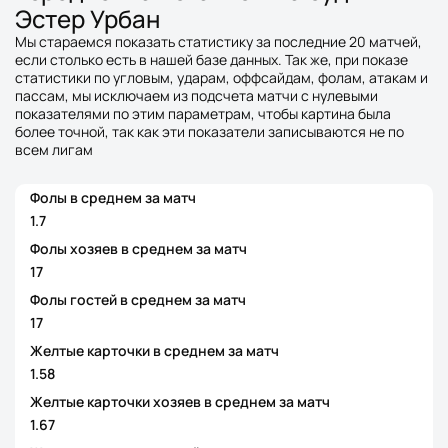
Эстер Урбан
Мы стараемся показать статистику за последние 20 матчей,
если столько есть в нашей базе данных. Так же, при показе
статистики по угловым, ударам, оффсайдам, фолам, атакам и
пассам, мы исключаем из подсчета матчи с нулевыми
показателями по этим параметрам, чтобы картина была
более точной, так как эти показатели записываются не по
всем лигам
Фолы в среднем за матч
1.7
Фолы хозяев в среднем за матч
17
Фолы гостей в среднем за матч
17
Желтые карточки в среднем за матч
1.58
Желтые карточки хозяев в среднем за матч
1.67