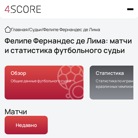
Главная
/
Судьи
/
Фелипе Фернандес де Лима
Фелипе Фернандес де Лима: матчи
и статистика футбольного судьи
Обзор
Статистика
Общие данные футбольного судьи
Статистика по играм с 
в различных чемпионат
Матчи
Недавно