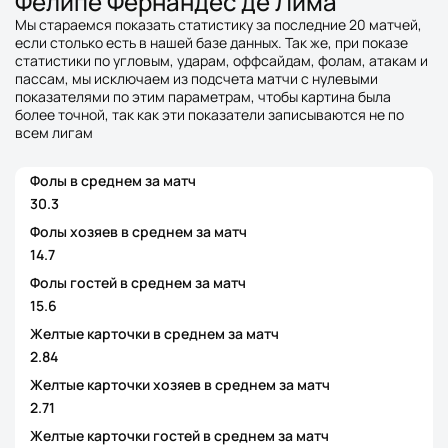
Фелипе Фернандес де Лима
Мы стараемся показать статистику за последние 20 матчей,
если столько есть в нашей базе данных. Так же, при показе
статистики по угловым, ударам, оффсайдам, фолам, атакам и
пассам, мы исключаем из подсчета матчи с нулевыми
показателями по этим параметрам, чтобы картина была
более точной, так как эти показатели записываются не по
всем лигам
Фолы в среднем за матч
30.3
Фолы хозяев в среднем за матч
14.7
Фолы гостей в среднем за матч
15.6
Желтые карточки в среднем за матч
2.84
Желтые карточки хозяев в среднем за матч
2.71
Желтые карточки гостей в среднем за матч