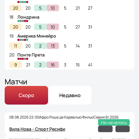
20
20
5
10
5
21
27
18
Лондрина
20
20
5
10
5
27
31
19
Америка Минейро
11
20
2
13
5
14
31
20
Понте Прета
9
21
2
16
3
15
41
Матчи
Скоро
Недавно
08.08.2026 22:00
Афро Роша де Карвалью Фильо
Серия B | 2026
Не началось
:
Вила Нова - Спорт Ресифи