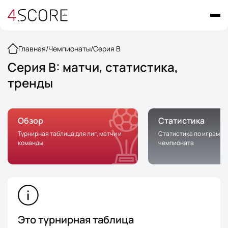
Главная
/
Чемпионаты
/
Серия B
Серия B: матчи, статистика,
тренды
Обзор
Статистика
Турнирная таблица для лиг, матчи и
Статистика по играм в 
команды
чемпионата
Это турнирная таблица