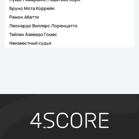
Бруно Мота Коррейя
Рамон Абатти
Леонардо Виллерс Лоренцатто
Тайлан Азеведо Гомес
Неизвестный судья