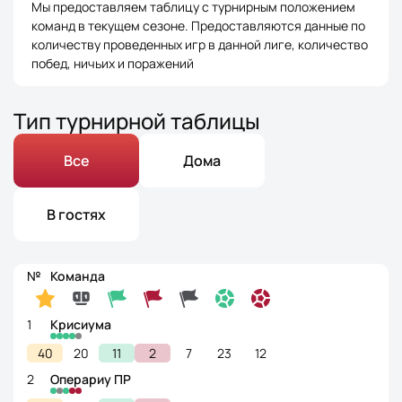
Мы предоставляем таблицу с турнирным положением
команд в текущем сезоне. Предоставляются данные по
количеству проведенных игр в данной лиге, количество
побед, ничьих и поражений
Тип турнирной таблицы
Все
Дома
В гостях
№
Команда
1
Крисиума
40
20
11
2
7
23
12
2
Операриу ПР