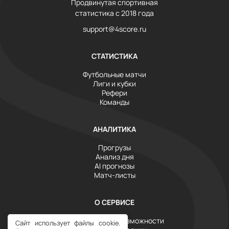
Продвинутая спортивная
статистика с 2018 года
support@4score.ru
СТАТИСТИКА
Футбольные матчи
Лиги и кубки
Рефери
Команды
АНАЛИТИКА
Прогрузы
Анализ дня
AI прогнозы
Матч-листы
О СЕРВИСЕ
Инструменты и возможности
Сайт использует файлы cookie.