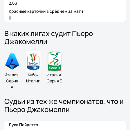
2.63
Красные карточки в среднем за матч
0
В каких лигах судит Пьеро
Джакомелли
Италия.
Кубок
Италия.
Серия
Италии
Серия Б
A
Судьи из тех же чемпионатов, что и
Пьеро Джакомелли
Лука Пайретто