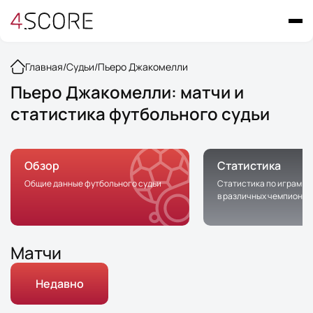
Главная
/
Судьи
/
Пьеро Джакомелли
Пьеро Джакомелли: матчи и
статистика футбольного судьи
Обзор
Статистика
Общие данные футбольного судьи
Статистика по играм с 
в различных чемпионат
Матчи
Недавно