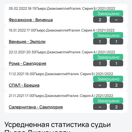
05.02.2022 18:15
Пьеро Джакомелли
Италия. Серия Б | 2021/2022
Завершено
:
2
~
Фрозиноне - Виченца
16.01.2022 17:00
Пьеро Джакомелли
Италия. Серия A | 2021/2022
Завершено
:
1
1
Венеция - Эмполи
22.12.2021 20:30
Пьеро Джакомелли
Италия. Серия A | 2021/2022
Завершено
:
1
1
Рома - Сампдория
11.12.2021 16:00
Пьеро Джакомелли
Италия. Серия Б | 2021/2022
Завершено
:
~
2
СПАЛ - Брешиа
21.11.2021 17:00
Пьеро Джакомелли
Италия. Серия A | 2021/2022
Завершено
:
~
2
Салернитана - Сампдория
Усредненная статистика судьи