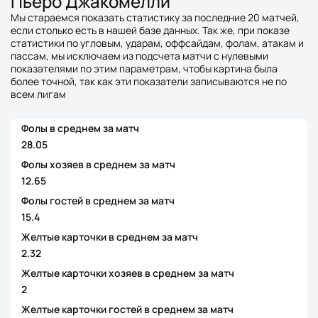
Пьеро Джакомелли
Мы стараемся показать статистику за последние 20 матчей,
если столько есть в нашей базе данных. Так же, при показе
статистики по угловым, ударам, оффсайдам, фолам, атакам и
пассам, мы исключаем из подсчета матчи с нулевыми
показателями по этим параметрам, чтобы картина была
более точной, так как эти показатели записываются не по
всем лигам
Фолы в среднем за матч
28.05
Фолы хозяев в среднем за матч
12.65
Фолы гостей в среднем за матч
15.4
Желтые карточки в среднем за матч
2.32
Желтые карточки хозяев в среднем за матч
2
Желтые карточки гостей в среднем за матч