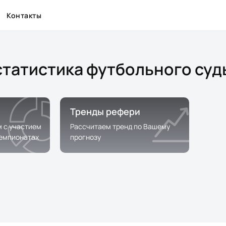
Контакты
статистика футбольного суд
Тренды рефери
м с участием
Рассчитаем тренд по Вашему
чемпионатах
прогнозу