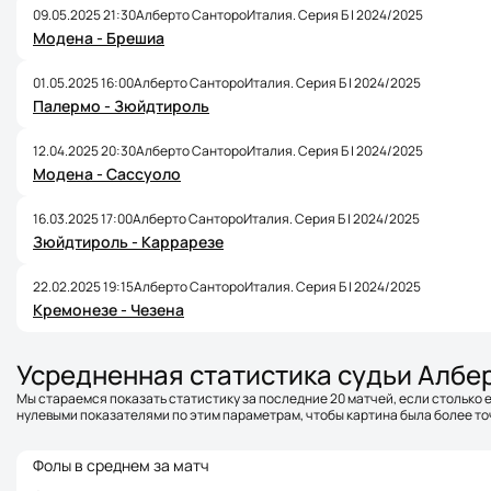
09.05.2025 21:30
Алберто Санторо
Италия. Серия Б | 2024/2025
Модена - Брешиа
01.05.2025 16:00
Алберто Санторо
Италия. Серия Б | 2024/2025
Палермо - Зюйдтироль
12.04.2025 20:30
Алберто Санторо
Италия. Серия Б | 2024/2025
Модена - Сассуоло
16.03.2025 17:00
Алберто Санторо
Италия. Серия Б | 2024/2025
Зюйдтироль - Каррарезе
22.02.2025 19:15
Алберто Санторо
Италия. Серия Б | 2024/2025
Кремонезе - Чезена
Усредненная статистика судьи Албе
Мы стараемся показать статистику за последние 20 матчей, если столько е
нулевыми показателями по этим параметрам, чтобы картина была более точ
Фолы в среднем за матч