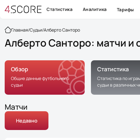
Статистика
Аналитика
Тарифы
Главная
/
Судьи
/
Алберто Санторо
Алберто Санторо: матчи и 
Обзор
Статистика
Общие данные футбольного
Статистика по игра
судьи
судьи в различных 
Матчи
Недавно