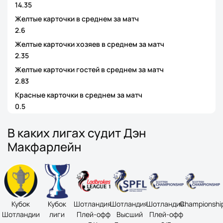
14.35
Желтые карточки в среднем за матч
2.6
Желтые карточки хозяев в среднем за матч
2.35
Желтые карточки гостей в среднем за матч
2.83
Красные карточки в среднем за матч
0.5
В каких лигах судит Дэн
Макфарлейн
Кубок
Кубок
Шотландия.
Шотландия.
Шотландия.
Championshi
Шотландии
лиги
Плей-офф
Высший
Плей-офф