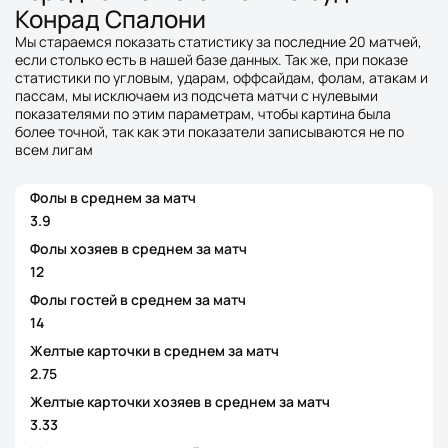
Конрад Спалони
Мы стараемся показать статистику за последние 20 матчей,
если столько есть в нашей базе данных. Так же, при показе
статистики по угловым, ударам, оффсайдам, фолам, атакам и
пассам, мы исключаем из подсчета матчи с нулевыми
показателями по этим параметрам, чтобы картина была
более точной, так как эти показатели записываются не по
всем лигам
Фолы в среднем за матч
3.9
Фолы хозяев в среднем за матч
12
Фолы гостей в среднем за матч
14
Желтые карточки в среднем за матч
2.75
Желтые карточки хозяев в среднем за матч
3.33