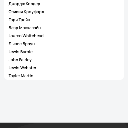
Джордж Колдер
Оливия Кроуфорд
Гэри Трейн
Блэр Макалпайн
Lauren Whitehead
Льюис Браун
Lewis Barnie
John Fairley
Lewis Webster
Tayler Martin