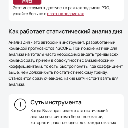
Этот инструмент доступен в рамках подписки PRO,
узнайте больше о
платных подписках
Как работает статистический анализ дня
Анализ дня - это авторский инструмент, разработанный
командой прогнозистов 4SCORE. При поиске матчей для
анализа на тоталы часто необходимо видеть тренды всех
команд сразу, причем в совокупности с букмекерскими
коэффициентами, то есть, быстро понять, где коэффициент
выше, чем должен быть по статистическому тренду.
Становится сразу очевидно, какие матчи стоит взять для
анализа.
Суть инструмента
!
Когда Вы запрашиваете статистический
анализ дня, система берет все матчи,
которые играют сегодня, для каждого из них