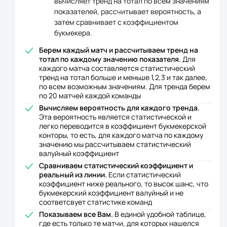
вычисляет тренд на тотал по всем значениям
показателей, рассчитывает вероятность, а
затем сравнивает с коэффициентом
букмекера.
Берем каждый матч и рассчитываем тренд на
тотал по каждому значению показателя.
Для
каждого матча составляется статистический
тренд на тотал больше и меньше 1,2,3 и так далее,
по всем возможным значениям. Для тренда берем
по 20 матчей каждой команды
Вычисляем вероятность для каждого тренда.
Эта вероятность является статистической и
легко переводится в коэффициент букмекерской
конторы, то есть, для каждого матча по каждому
значению мы рассчитываем статистический
валуйный коэффициент
Сравниваем статистический коэффициент и
реальный из линии.
Если статистический
коэффициент ниже реального, то высок шанс, что
букмекерский коэффициент валуйный и не
соответсвует статистике команд
Показываем все Вам.
В единой удобной таблице,
где есть только те матчи, для которых нашелся