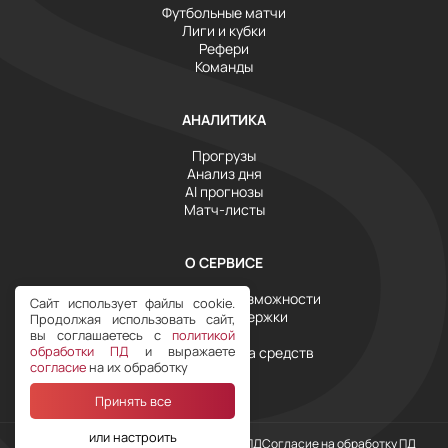
Футбольные матчи
Лиги и кубки
Рефери
Команды
АНАЛИТИКА
Прогрузы
Анализ дня
AI прогнозы
Матч-листы
О СЕРВИСЕ
Инструменты и возможности
Сайт использует файлы cookie.
Служба поддержки
Продолжая использовать сайт,
Тарифы
вы соглашаетесь с
политикой
обработки ПД
и выражаете
Условия возврата средств
согласие
на их обработку
Принять все
или настроить
Наш Telegram
Политика обработки ПД
Согласие на обработку ПД