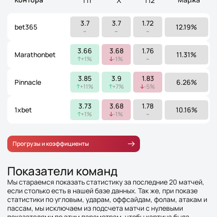
П1
X
П2
3.7
3.7
1.72
bet365
12.19%
~
~
~
3.66
3.68
1.76
Marathonbet
11.31%
+1%
-1%
~
3.85
3.9
1.83
Pinnacle
6.26%
+11%
+7%
-5%
3.73
3.68
1.78
1xbet
10.16%
+1%
-1%
~
Прогрузы и коэффициенты
Показатели команд
Мы стараемся показать статистику за последние 20 матчей,
если столько есть в нашей базе данных. Так же, при показе
статистики по угловым, ударам, оффсайдам, фолам, атакам и
пассам, мы исключаем из подсчета матчи с нулевыми
показателями по этим параметрам, чтобы картина была