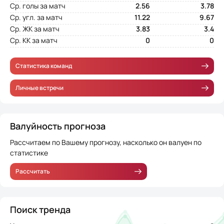
Ср. голы за матч
2.56
3.78
Ср. угл. за матч
11.22
9.67
Ср. ЖК за матч
3.83
3.4
Ср. КК за матч
0
0
Статистика команд
Личные встречи
Валуйность прогноза
Рассчитаем по Вашему прогнозу, насколько он валуен по
статистике
Рассчитать
Поиск тренда