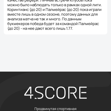
качестве рефери. Личные встречи клубов пока
можно было наблюдать только в рамках одной лиги.
Коринтианс (до 20) и Палмейрас (до 20) пока играли
вместе лишь в одном сезоне, поэтому данных для
анализа матча не так и много. По данным
букмекеров победа будет за командой Палмейрас
(до 20) - на нее дают всего лишь 1.77.
Продвинутая спортивная