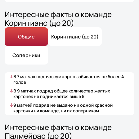
Интересные факты о команде
Коринтианс (до 20)
Общие
Коринтианс (до 20)
Соперники
В
7
матчах
подряд суммарно забивается не более
4
голов
В
9
матчах
подряд общее количество желтых
карточек не поднимается выше
5
9
матчей
подряд не выдано ни одной красной
карточки ни команде, ни их соперникам
Интересные факты о команде
Палмейрас (до 20)