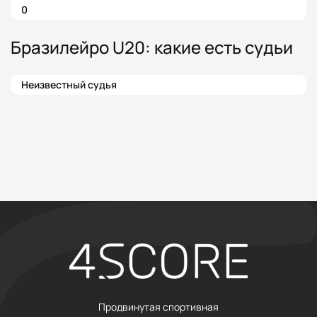
0
Бразилейро U20: какие есть судьи
Неизвестный судья
Продвинутая спортивная