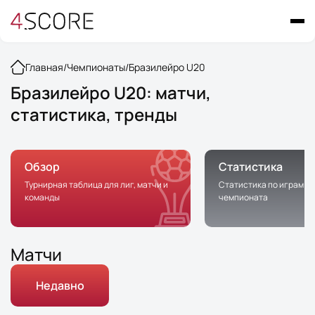
Главная
/
Чемпионаты
/
Бразилейро U20
Бразилейро U20: матчи,
статистика, тренды
Обзор
Статистика
Турнирная таблица для лиг, матчи и
Статистика по играм в 
команды
чемпионата
Матчи
Недавно