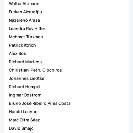
Walter Altmann
Furkan Aksuoğlu
Nazareno Arasa
Leandro Rey Hilfer
Mehmet Türkmen
Patrick Ittrich
Alex Bos
Richard Martens
Chiristian-Petru Ciochirca
Johannes Liedtke
Richard Hempel
Ingmar Oostrom
Bruno José Ribeiro Pires Costa
Harald Lechner
Marc Oltra Sáez
David Smajc