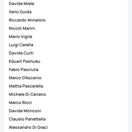
Davide Miele
Ilario Guida
Riccardo Annaloro
Nicolò Marini
Mario Vigile
Luigi Carella
Davide Curti
Eduart Pashuku
Fabio Pasciuta
Marco D'Ascanio
Mattia Pascarella
Michele Di Cairano
Marco Ricci
Davide Moriconi
Claudio Panettella
Alessandro Di Graci