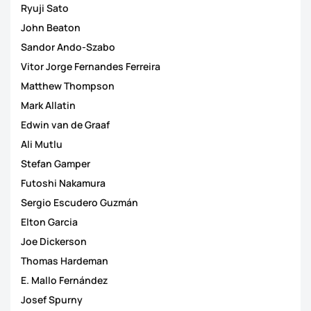
Ryuji Sato
John Beaton
Sandor Ando-Szabo
Vitor Jorge Fernandes Ferreira
Matthew Thompson
Mark Allatin
Edwin van de Graaf
Ali Mutlu
Stefan Gamper
Futoshi Nakamura
Sergio Escudero Guzmán
Elton Garcia
Joe Dickerson
Thomas Hardeman
E. Mallo Fernández
Josef Spurny