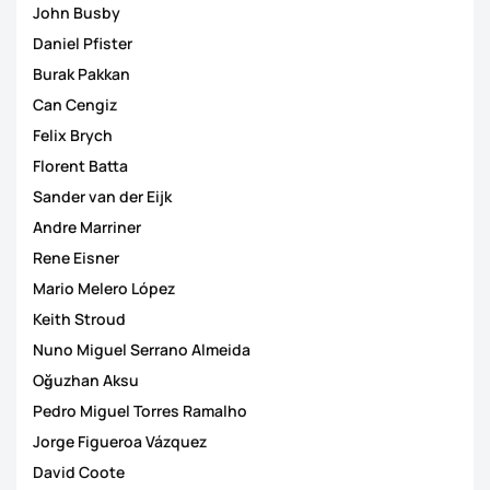
John Busby
Daniel Pfister
Burak Pakkan
Can Cengiz
Felix Brych
Florent Batta
Sander van der Eijk
Andre Marriner
Rene Eisner
Mario Melero López
Keith Stroud
Nuno Miguel Serrano Almeida
Oğuzhan Aksu
Pedro Miguel Torres Ramalho
Jorge Figueroa Vázquez
David Coote