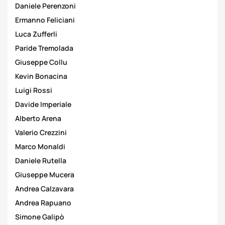
Daniele Perenzoni
Ermanno Feliciani
Luca Zufferli
Paride Tremolada
Giuseppe Collu
Kevin Bonacina
Luigi Rossi
Davide Imperiale
Alberto Arena
Valerio Crezzini
Marco Monaldi
Daniele Rutella
Giuseppe Mucera
Andrea Calzavara
Andrea Rapuano
Simone Galipò