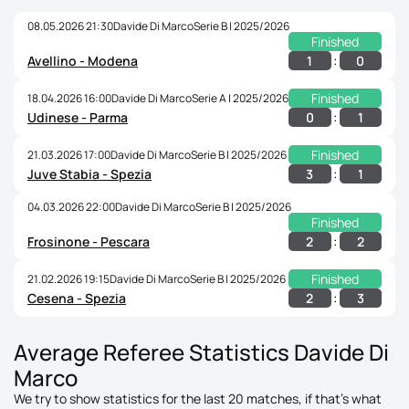
08.05.2026 21:30
Davide Di Marco
Serie B | 2025/2026
Finished
:
1
0
Avellino - Modena
Finished
18.04.2026 16:00
Davide Di Marco
Serie A | 2025/2026
:
0
1
Udinese - Parma
Finished
21.03.2026 17:00
Davide Di Marco
Serie B | 2025/2026
:
3
1
Juve Stabia - Spezia
04.03.2026 22:00
Davide Di Marco
Serie B | 2025/2026
Finished
:
2
2
Frosinone - Pescara
Finished
21.02.2026 19:15
Davide Di Marco
Serie B | 2025/2026
:
2
3
Cesena - Spezia
Average Referee Statistics Davide Di
Marco
We try to show statistics for the last 20 matches, if that's what