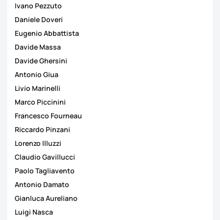
Ivano Pezzuto
Daniele Doveri
Eugenio Abbattista
Davide Massa
Davide Ghersini
Antonio Giua
Livio Marinelli
Marco Piccinini
Francesco Fourneau
Riccardo Pinzani
Lorenzo Illuzzi
Claudio Gavillucci
Paolo Tagliavento
Antonio Damato
Gianluca Aureliano
Luigi Nasca