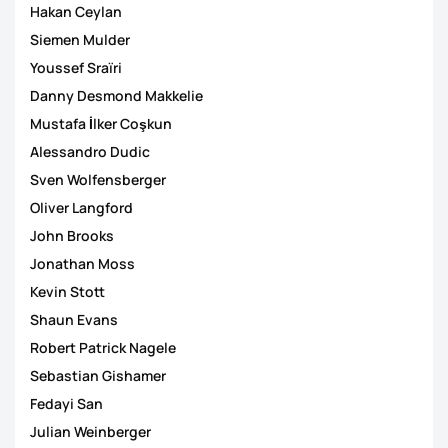
Hakan Ceylan
Siemen Mulder
Youssef Sraïri
Danny Desmond Makkelie
Mustafa İlker Coşkun
Alessandro Dudic
Sven Wolfensberger
Oliver Langford
John Brooks
Jonathan Moss
Kevin Stott
Shaun Evans
Robert Patrick Nagele
Sebastian Gishamer
Fedayi San
Julian Weinberger