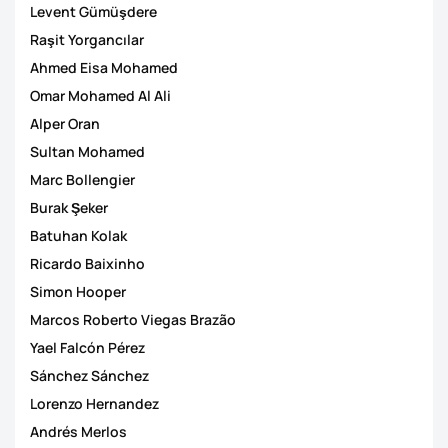
Levent Gümüşdere
Raşit Yorgancılar
Ahmed Eisa Mohamed
Omar Mohamed Al Ali
Alper Oran
Sultan Mohamed
Marc Bollengier
Burak Şeker
Batuhan Kolak
Ricardo Baixinho
Simon Hooper
Marcos Roberto Viegas Brazão
Yael Falcón Pérez
Sánchez Sánchez
Lorenzo Hernandez
Andrés Merlos