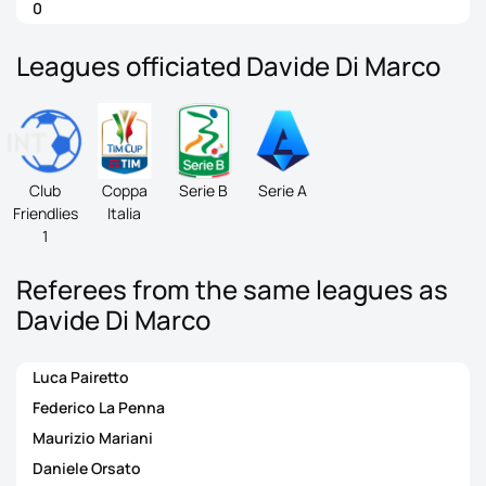
0
Leagues officiated Davide Di Marco
Club
Coppa
Serie B
Serie A
Friendlies
Italia
1
Referees from the same leagues as
Davide Di Marco
Luca Pairetto
Federico La Penna
Maurizio Mariani
Daniele Orsato