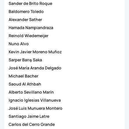
Sander de Brito Roque
Baldomero Toledo
Alexander Sather
Hamada Nampiandraza
Reinold Wiedemeijer
Nuno Alvo
Kevin Javier Moreno Muñoz
Sarper Barış Saka
José María Aranda Delgado
Michael Bacher
Saoud Al Athbah
Alberto Sevillano Marín
Ignacio Iglesias Villanueva
José Luis Munuera Montero
Santiago Jaime Latre
Carlos del Cerro Grande