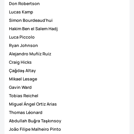
Don Robertson
Lucas Kamp
Simon Bourdeaud'hui
Hakim Ben el Salem Hadj
Luca Piccolo
Ryan Johnson
Alejandro Muñíz Ruiz
Craig Hicks
Çağdaş Altay
Mikael Lesage
Gavin Ward
Tobias Reichel
Miguel Ángel Ortiz Arias
Thomas Léonard
Abdullah Buğra Taşkınsoy
João Filipe Malheiro Pinto