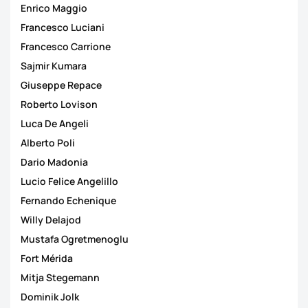
Enrico Maggio
Francesco Luciani
Francesco Carrione
Sajmir Kumara
Giuseppe Repace
Roberto Lovison
Luca De Angeli
Alberto Poli
Dario Madonia
Lucio Felice Angelillo
Fernando Echenique
Willy Delajod
Mustafa Ogretmenoglu
Fort Mérida
Mitja Stegemann
Dominik Jolk