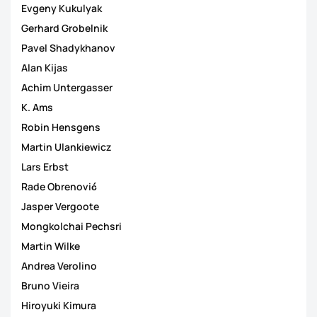
Evgeny Kukulyak
Gerhard Grobelnik
Pavel Shadykhanov
Alan Kijas
Achim Untergasser
K. Ams
Robin Hensgens
Martin Ulankiewicz
Lars Erbst
Rade Obrenović
Jasper Vergoote
Mongkolchai Pechsri
Martin Wilke
Andrea Verolino
Bruno Vieira
Hiroyuki Kimura