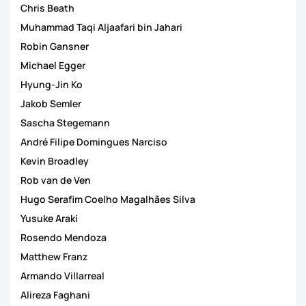
Chris Beath
Muhammad Taqi Aljaafari bin Jahari
Robin Gansner
Michael Egger
Hyung-Jin Ko
Jakob Semler
Sascha Stegemann
André Filipe Domingues Narciso
Kevin Broadley
Rob van de Ven
Hugo Serafim Coelho Magalhães Silva
Yusuke Araki
Rosendo Mendoza
Matthew Franz
Armando Villarreal
Alireza Faghani