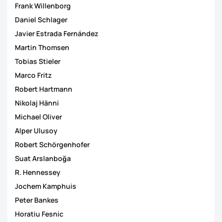
Frank Willenborg
Daniel Schlager
Javier Estrada Fernández
Martin Thomsen
Tobias Stieler
Marco Fritz
Robert Hartmann
Nikolaj Hänni
Michael Oliver
Alper Ulusoy
Robert Schörgenhofer
Suat Arslanboğa
R. Hennessey
Jochem Kamphuis
Peter Bankes
Horatiu Fesnic