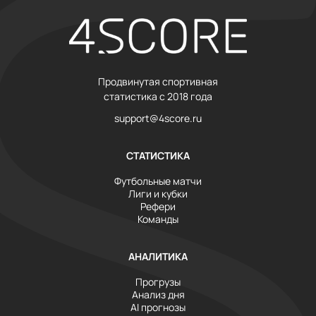
Продвинутая спортивная
статистика с 2018 года
support@4score.ru
СТАТИСТИКА
Футбольные матчи
Лиги и кубки
Рефери
Команды
АНАЛИТИКА
Прогрузы
Анализ дня
AI прогнозы