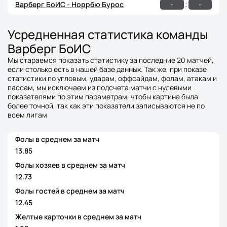
:
-
-
Варберг БоИС - Норрбю Бурос
Усредненная статистика команды
Варберг БоИС
Мы стараемся показать статистику за последние 20 матчей,
если столько есть в нашей базе данных. Так же, при показе
статистики по угловым, ударам, оффсайдам, фолам, атакам и
пассам, мы исключаем из подсчета матчи с нулевыми
показателями по этим параметрам, чтобы картина была
более точной, так как эти показатели записываются не по
всем лигам
Фолы в среднем за матч
13.85
Фолы хозяев в среднем за матч
12.73
Фолы гостей в среднем за матч
12.45
Желтые карточки в среднем за матч